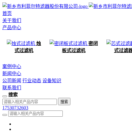
首页
关于我们
产品中心
烛
密闭
式过滤机
板式过滤机
式过滤
案例中心
新闻中心
公司新闻
行业动态
设备知识
联系我们
搜索
17530732603