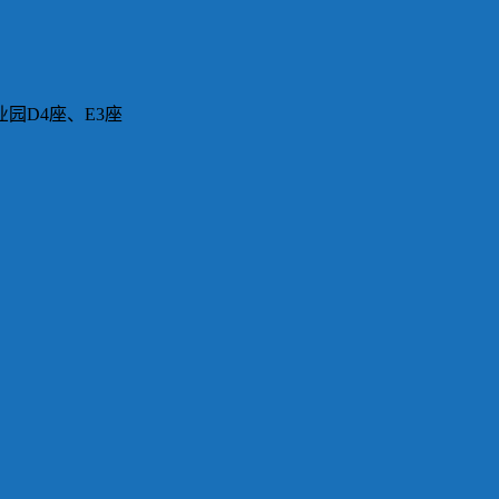
园D4座、E3座