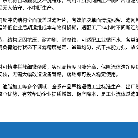
，系统将自动触发反冲洗程序，利用介质反向高压冲刷叶片过滤
程无人值守、不中断生产。
向反冲洗结构全面覆盖过滤叶片，有效解决单面清洗残留、滤网
幅降低企业后期运维成本与物料损耗，适配工厂24小时不间断连
造，结构坚固抗压、耐冲刷、耐腐蚀，可适配工业循环水、各类
高负荷运行状态下过滤精度稳定、通量均匀，抗干扰能力强、故
时可精准拦截细微杂质，实现高精度固液分离，保障流体洁净度
安装，无需大幅改造设备管路，落地即可投入稳定使用。
、油脂加工等多个领域，全系产品严格遵循工业标准生产，出厂
核心优势，有效帮助企业提质增效、稳产降本，是工业流体过滤