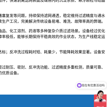
组件，快速剥离滤网表面及缝隙内的沉淀杂质、悬浮颗粒与结晶
堵塞复发等问题，持续保持滤网通透，稳定维持过滤精度与通水
续生产工况，完美解决传统设备易堵、难洗、故障率高的弊端。
油品、化工溶剂、药液等多种复杂介质过滤场景。设备经过优化
障率极低，能够长期保持平稳高效的作业状态，为生产线稳定运
达标；反冲洗过程耗时短、耗量少，节能降耗效果显著。设备安
经过耐压、密封、反冲洗功能、过滤精度多重检测，质量可靠、
的优质设备。
现在有优惠活动吗