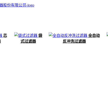
芯
袋
全自动
器
式过滤器
反冲洗过滤器