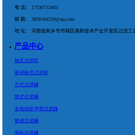
电 话： 17530732603
邮 箱： 3850184539@qq.com
地 址： 河南省新乡市市辖区高新技术产业开发区过滤工业
产品中心
烛式过滤机
密闭板式过滤机
芯式过滤器
袋式过滤器
全自动反冲洗过滤器
管道过滤器
非标过滤器