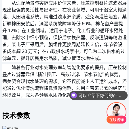
从适配场景与实际应用价值来看，压差控制叠片过滤器展
现出极强的灵活性与经济性。在农业领域，可用于温室大棚滴
灌、大田喷灌系统，精准过滤水源杂质，避免滴灌管堵塞，某
新疆棉田安装后，滴灌系统故障率降低 60%，棉花亩产量提
升 12%；在工业领域，适用于电子、化工行业的循环水预处
理，去除水中细小颗粒，保护后续换热器、反渗透膜等精密设
备，某电子厂采用后，膜组件更换周期延长 3 倍，年节省设
备成本超 20 万元；在市政供水场景中，可作为二次供水的过
滤单元，提升居民用水品质，减少管道水垢生成。
随着各行业对水处理效率与智能化要求的提升，压差控制
叠片过滤器凭借 “精准控压、高效过滤、节水节能” 的优势，
完美契合现代水处理的需求。它不仅能减少人工运维成本，还
能通过优化清洗流程降低资源消耗，为用户带来显著的经济与
环境效益，成为各领域水质净化系统中不可或缺的核心装备。
可以介绍下你们的产品么
技术参数