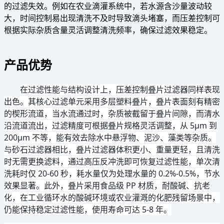
的过滤失效。例如在农业滴灌系统中，若水源含沙量波动较
大，时间控制易出现清洗不及时导致滴头堵塞，而压差控制可
根据实际杂质含量灵活调整清洗频率，确保过滤效果稳定。
产品优势
在过滤性能与结构设计上，压差控制叠片过滤器同样表现
出色。其核心过滤单元采用多层塑料叠片，叠片表面刻有精密
的楔形流道，当水流通过时，杂质被截留于叠片间隙，而清水
沿流道流出，过滤精度可根据叠片规格灵活调整，从 5μm 到
200μm 不等，能有效去除水中悬浮物、泥沙、藻类等杂质。
与砂石过滤器相比，叠片过滤器体积更小、重量更轻，且清洗
时无需更换滤料，通过高压反冲洗即可恢复过滤性能，单次清
洗耗时仅 20-60 秒，耗水量仅为处理水量的 0.2%-0.5%，节水
效果显著。此外，叠片采用食品级 PP 材质，耐酸碱、抗老
化，在工业循环水的酸碱环境或农业灌溉的化肥残留场景中，
仍能保持稳定过滤性能，使用寿命可达 5-8 年。