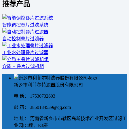
推荐产品
智能调控叠片过滤系统
自动控制叠片过滤器
工业水处理叠片过滤器
介质 + 叠片过滤机组
新乡市利菲尔特滤器股份有限公司
电 话： 17530732603
邮 箱： 3850184539@qq.com
地 址： 河南省新乡市市辖区高新技术产业开发区过滤工
业园D4座、E3座