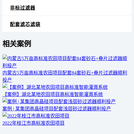
非标过滤器
配套滤芯滤袋
相关案例
内蒙古5万亩高标准农田项目配套84套砂石+叠片过滤器顺利
投产
【案例】湖北某地农田项目高标准智能灌溉系统
案例 | 某集团高晶硅项目配套浅层砂过滤器顺利投产
2022年枝江市高标准农田项目