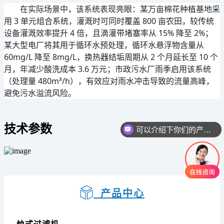
在实际场景中，该系统表现亮眼：某万亩棉花种植基地采
用 3 单元组合系统，灌溉时可同时覆盖 800 亩农田，较传统
设备灌溉效率提升 4 倍，且滴灌带堵塞率从 15% 降至 2%；
某大型电厂将其用于循环水预处理，循环水悬浮物含量从 
60mg/L 降至 8mg/L，换热器结垢周期从 2 个月延长至 10 个
月，年减少酸洗成本 3.6 万元；市政污水厂雨季启用该系统
（处理量 480m³/h），有效应对雨水冲击导致的流量高峰，
避免污水溢流风险。
技术参数
可以介绍下你们的产品么
产品中心