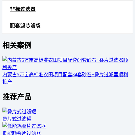
非标过滤器
配套滤芯滤袋
相关案例
内蒙古5万亩高标准农田项目配套84套砂石+叠片过滤器顺利
投产
推荐产品
叠片式过滤罐
低能耗叠片过滤器