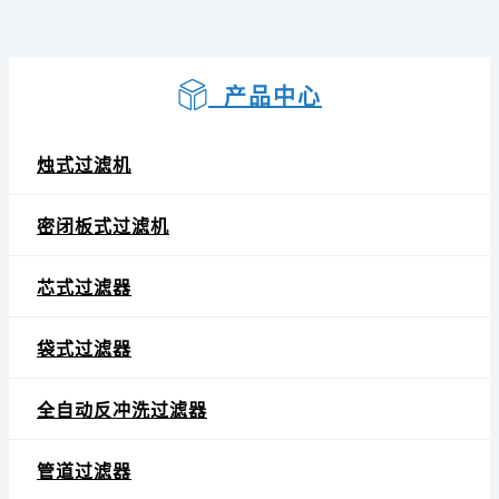
产品中心
烛式过滤机
密闭板式过滤机
芯式过滤器
袋式过滤器
全自动反冲洗过滤器
管道过滤器