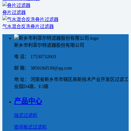
叠片过滤器
气水混合反洗叠片过滤器
新乡市利菲尔特滤器股份有限公司
电 话： 17530732603
邮 箱： 3850184539@qq.com
地 址： 河南省新乡市市辖区高新技术产业开发区过滤工
业园D4座、E3座
产品中心
烛式过滤机
密闭板式过滤机