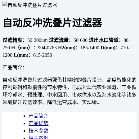
自动反冲洗叠片过滤器
过滤精度：
50-200um
过滤流量：
50-600
进出水口管道：
80-
250
H（mm）：
904-0763
H2(mm)：
185-1400
D(mm)：
710-
1200
L(mm)：
615-2050
产品简介：
自动反冲洗叠片过滤器凭借其精密的叠片设计、高度智能化的
控制逻辑和颠覆性的节水特性，已成为现代农业灌溉、工业循
环冷却水、预处理、中水回用、市政供水以及海水淡化等诸多
领域提升过滤效率、降低运营成本、实现绿...
产品简介
产品优势
技术参数
相关案例