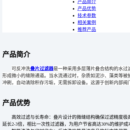
产品简介
产品优势
技术参数
相关案例
推荐产品
产品简介
可反冲洗
叠片过滤器
是一种采用多层薄片叠合结构的水过
形成微小的缝隙通道。当水流通过时，杂质如泥沙、藻类等被捕
冲刷，自动清除积存污垢，无需拆卸设备。这源于创新内部阀
产品优势
高效过滤与长寿命
：叠片设计的微缝结构确保过滤精度极
延长2-3倍，相比一次性过滤器，为用户节省高达30%的维