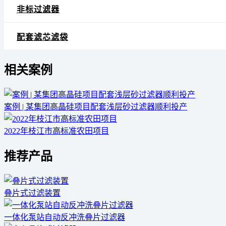
非标过滤器
配套滤芯滤袋
相关案例
案例 | 某集团高晶硅项目配套浅层砂过滤器顺利投产
2022年枝江市高标准农田项目
推荐产品
叠片式过滤装置
一体化泵站自动反冲洗叠片过滤器