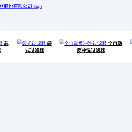
芯
袋
全自动
器
式过滤器
反冲洗过滤器