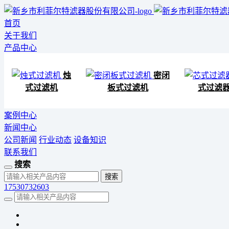
首页
关于我们
产品中心
烛
密闭
式过滤机
板式过滤机
式过滤
案例中心
新闻中心
公司新闻
行业动态
设备知识
联系我们
搜索
17530732603