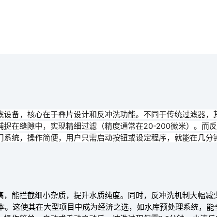
滤设备，核心在于
叠片设计
和
反冲洗功能
。不同于传统过滤器，
捉在缝隙中，实现精细过滤（精度通常在20-200微米）。而
反
门系统，操作简便，用户只需启动按钮或设定程序，就能在几分
高，能拦截细小杂质，提升水质纯度。同时，反冲洗机制大幅减
护成本。这使其在大型项目中成为经济之选，如水库预处理系统，能