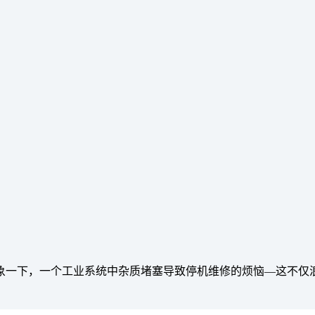
象一下，一个工业系统中杂质堵塞导致停机维修的烦恼—这不仅