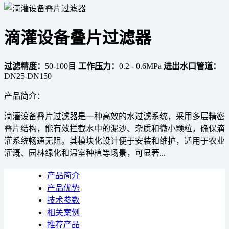
滴灌设备叠片过滤器
过滤精度：
50-100目
工作压力：
0.2 - 0.6MPa
进出水口管道：
DN25-DN150
产品简介：
滴灌设备叠片过滤器是一种高效的水过滤系统，采用多层精密
叠片结构，能有效拦截水中的泥沙、杂质和微小颗粒，确保滴
灌系统畅通无阻。其模块化设计便于安装和维护，适用于农业
灌溉、园林绿化和温室种植等场景，可显著...
产品简介
产品优势
技术参数
相关案例
推荐产品