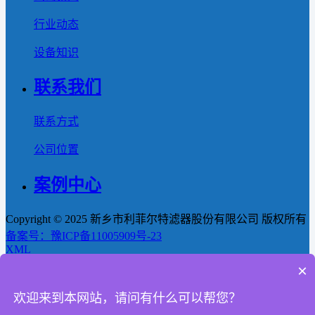
行业动态
设备知识
联系我们
联系方式
公司位置
案例中心
Copyright © 2025 新乡市利菲尔特滤器股份有限公司 版权所有
备案号：豫ICP备11005909号-23
XML
×
首页
欢迎来到本网站，请问有什么可以帮您？
产品