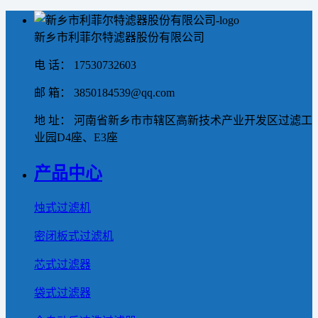
新乡市利菲尔特滤器股份有限公司
电 话： 17530732603
邮 箱： 3850184539@qq.com
地 址： 河南省新乡市市辖区高新技术产业开发区过滤工
业园D4座、E3座
产品中心
烛式过滤机
密闭板式过滤机
芯式过滤器
袋式过滤器