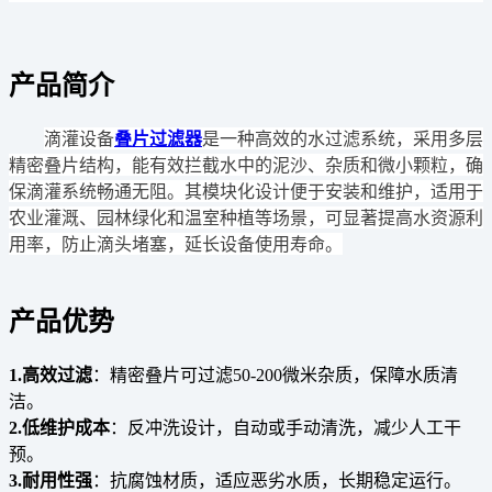
产品简介
滴灌设备
叠片过滤器
是一种高效的水过滤系统，采用多层
精密叠片结构，能有效拦截水中的泥沙、杂质和微小颗粒，确
保滴灌系统畅通无阻。其模块化设计便于安装和维护，适用于
农业灌溉、园林绿化和温室种植等场景，可显著提高水资源利
用率，防止滴头堵塞，延长设备使用寿命。
产品优势
1.高效过滤
：精密叠片可过滤50-200微米杂质，保障水质清
洁。
2.低维护成本
：反冲洗设计，自动或手动清洗，减少人工干
预。
3.耐用性强
：抗腐蚀材质，适应恶劣水质，长期稳定运行。