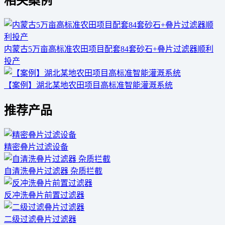
相关案例
内蒙古5万亩高标准农田项目配套84套砂石+叠片过滤器顺利
投产
【案例】湖北某地农田项目高标准智能灌溉系统
推荐产品
精密叠片过滤设备
自清洗叠片过滤器 杂质拦截
反冲洗叠片前置过滤器
二级过滤叠片过滤器