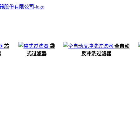
芯
袋
全自动
器
式过滤器
反冲洗过滤器