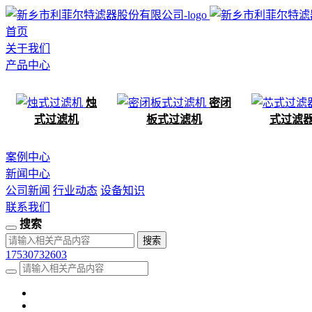
首页
关于我们
产品中心
烛
密闭
式过滤机
板式过滤机
式过滤
案例中心
新闻中心
公司新闻
行业动态
设备知识
联系我们
搜索
17530732603