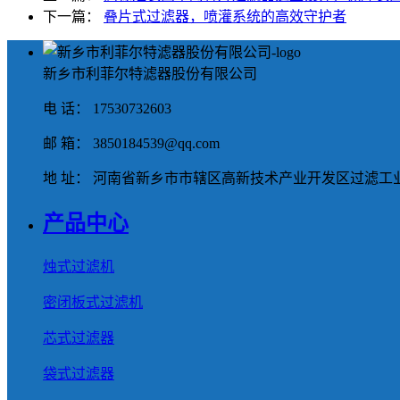
下一篇：
叠片式过滤器，喷灌系统的高效守护者
新乡市利菲尔特滤器股份有限公司
电 话： 17530732603
邮 箱： 3850184539@qq.com
地 址： 河南省新乡市市辖区高新技术产业开发区过滤工业
产品中心
烛式过滤机
密闭板式过滤机
芯式过滤器
袋式过滤器