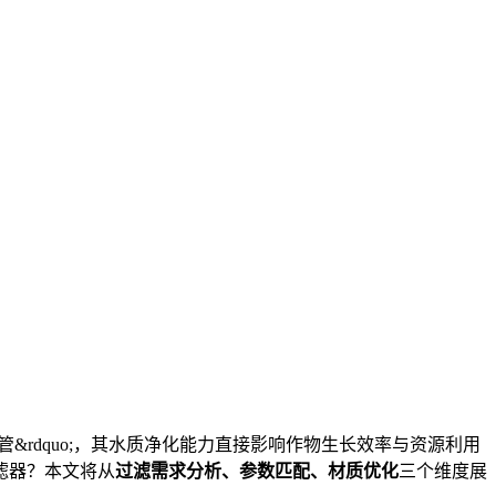
管&rdquo;，其水质净化能力直接影响作物生长效率与资源利用
滤器？本文将从
过滤需求分析、参数匹配、材质优化
三个维度展