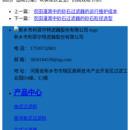
上一篇：
农田灌溉中的砂石过滤器的运行维护成本
下一篇：
农田灌溉中砂石过滤器的砂石粒径选型
新乡市利菲尔特滤器股份有限公司
电 话： 17530732603
邮 箱： 3850184539@qq.com
地 址： 河南省新乡市市辖区高新技术产业开发区过滤工
业园D4座、E3座
产品中心
烛式过滤机
密闭板式过滤机
芯式过滤器