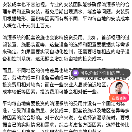
安装成本也不容忽视。专业的安装团队能够确保滴灌系统的合
理布局和正确安装，避免后期出现漏水、堵塞等问题。安装费
用根据地形、面积等因素而有所不同，平均每亩地的安装成本
大概在几十元到上百元。
滴灌系统的配套设施也会影响投资费用。比如，首部枢纽的过
滤装置、施肥装置等，这些设备的选择和配置要根据实际需求
来确定。如果需要实现自动化控制，还需要增加相应的电子设
备和控制系统，这无疑会增加每亩地的投资成本。
而且，不同地区的价格差异也较为明显。在一些经济发达地
可以介绍下你们的产品么
区，劳动力成本和设备运输成本较高，导致滴灌系统每亩地的
投资费用相对较高；而在一些农业大县或偏远地区，由于人工
成本较低等因素，投资费用可能会相对低一些。
平均每亩地需要投资的滴灌系统的费用并没有一个固定的标
准，它受到设备质量、安装成本、配套设施以及地区差异等多
种因素的综合影响。对于农户来说，在选择滴灌系统时，要根
据自己的实际情况和需求，综合考虑各方面因素，选择性价比
高的产品和方案，以实现农业生产的高效和节水。