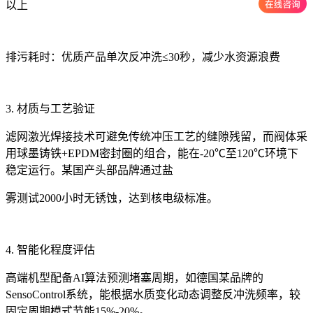
以上
排污耗时：优质产品单次反冲洗≤30秒，减少水资源浪费
3. 材质与工艺验证
滤网激光焊接技术可避免传统冲压工艺的缝隙残留，而阀体采
用球墨铸铁+EPDM密封圈的组合，能在-20℃至120℃环境下
稳定运行。某国产头部品牌通过盐
雾测试2000小时无锈蚀，达到核电级标准。
4. 智能化程度评估
高端机型配备AI算法预测堵塞周期，如德国某品牌的
SensoControl系统，能根据水质变化动态调整反冲洗频率，较
固定周期模式节能15%-20%。