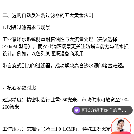
二、选购自动反冲洗过滤器的五大黄金法则
1. 明确过滤需求与场景
工业循环水系统侧重耐腐蚀性与大流量处理（建议选择
≥50m³/h型号），而农业滴灌场景更关注防堵塞能力与低水损
设计。例如，以色列某灌溉设备商采用
带自旋式刮刀的过滤器，成功解决高含沙水源的堵塞难题。
2. 核心参数对比
过滤精度：精密制造行业需≤50微米，市政供水可放宽至100-
可以介绍下你们的产品么
200微米
你们是怎么收费的呢
工作压力：常规型号承压1.0-1.6MPa，特殊工况需定制2.5MPa