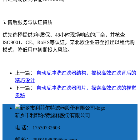
5. 售后服务与认证资质
优先选择提供3年质保、48小时现场响应的厂商，并核查
ISO9001、CE、RoHS等认证。某北欧企业甚至推出以租代购
模式，降低用户初期投入风险。
上一篇：
自动反冲洗过滤器结构，揭秘高效过滤背后的
精巧设计
下一篇：
自动反冲洗过滤器图片，探索高效过滤的视觉
奥秘
新乡市利菲尔特滤器股份有限公司
电 话： 17530732603
邮 箱： 3850184539@qq.com