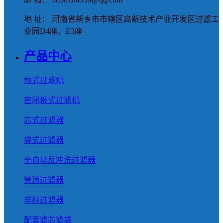
地 址： 河南省新乡市市辖区高新技术产业开发区过滤工
业园D4座、E3座
产品中心
烛式过滤机
密闭板式过滤机
芯式过滤器
袋式过滤器
全自动反冲洗过滤器
管道过滤器
非标过滤器
配套滤芯滤袋