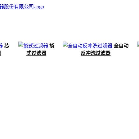
芯
袋
全自动
器
式过滤器
反冲洗过滤器