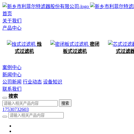
首页
关于我们
产品中心
烛
密闭
式过滤机
板式过滤机
式过滤
案例中心
新闻中心
公司新闻
行业动态
设备知识
联系我们
搜索
17530732603