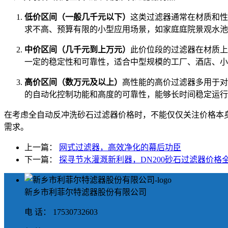
低价区间（一般几千元以下）
这类过滤器通常在材质和性
求不高、预算有限的小型应用场景，如家庭庭院景观水池
中价区间（几千元到上万元）
此价位段的过滤器在材质上
一定的稳定性和可靠性，适合中型规模的工厂、酒店、小
高价区间（数万元及以上）
高性能的高价过滤器多用于对
的自动化控制功能和高度的可靠性，能够长时间稳定运行
在考虑全自动反冲洗砂石过滤器价格时，不能仅仅关注价格本
需求。
上一篇：
网式过滤器，高效净化的幕后功臣
下一篇：
探寻节水灌溉新利器，DN200砂石过滤器价格
新乡市利菲尔特滤器股份有限公司
电 话： 17530732603