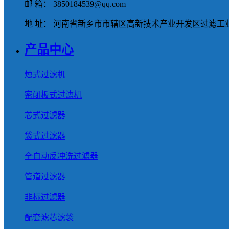
邮 箱： 3850184539@qq.com
地 址： 河南省新乡市市辖区高新技术产业开发区过滤工业
产品中心
烛式过滤机
密闭板式过滤机
芯式过滤器
袋式过滤器
全自动反冲洗过滤器
管道过滤器
非标过滤器
配套滤芯滤袋