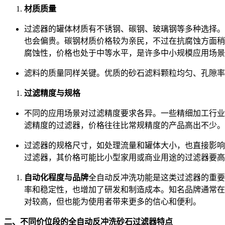
材质质量
过滤器的罐体材质有不锈钢、碳钢、玻璃钢等多种选择。
也会偏贵。碳钢材质价格较为亲民，不过在抗腐蚀方面稍
腐蚀性，价格也处于中等水平，是许多中小规模应用场景
滤料的质量同样关键。优质的砂石滤料颗粒均匀、孔隙率
过滤精度与规格
不同的应用场景对过滤精度要求各异。一些精细加工行业
滤精度的过滤器，价格往往比常规精度的产品高出不少。
过滤器的规格尺寸，如处理流量和罐体大小，也直接影响
过滤器，其价格可能比小型家用或商业用途的过滤器要高
自动化程度与品牌
全自动反冲洗功能是这类过滤器的重要
率和稳定性，也增加了研发和制造成本。知名品牌通常在
对较高，但也能为使用者带来更多的信心和便利。
二、不同价位段的全自动反冲洗砂石过滤器特点