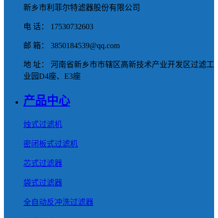
新乡市利菲尔特滤器股份有限公司
电 话： 17530732603
邮 箱： 3850184539@qq.com
地 址： 河南省新乡市市辖区高新技术产业开发区过滤工
业园D4座、E3座
产品中心
烛式过滤机
密闭板式过滤机
芯式过滤器
袋式过滤器
全自动反冲洗过滤器