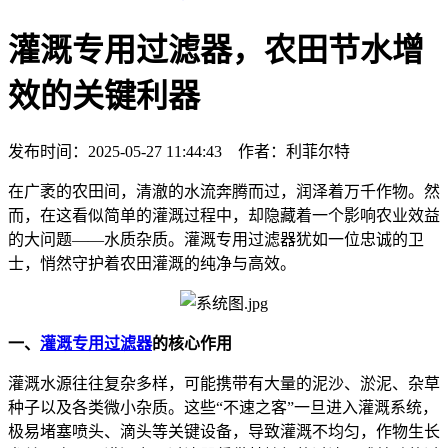
灌溉专用过滤器，农田节水增
效的关键利器
发布时间：2025-05-27 11:44:43 作者：利菲尔特
在广袤的农田间，清澈的水流奔腾而过，润泽着万千作物。然
而，在这看似简单的灌溉过程中，却隐藏着一个影响农业效益
的大问题——水质杂质。灌溉专用过滤器犹如一位忠诚的卫
士，悄然守护着农田灌溉的纯净与高效。
一、
灌溉专用过滤器
的核心作用
灌溉水源往往复杂多样，可能携带有大量的泥沙、淤泥、杂草
种子以及各类微小杂质。这些“不速之客”一旦进入灌溉系统，
极易堵塞喷头、滴头等关键设备，导致灌溉不均匀，作物生长