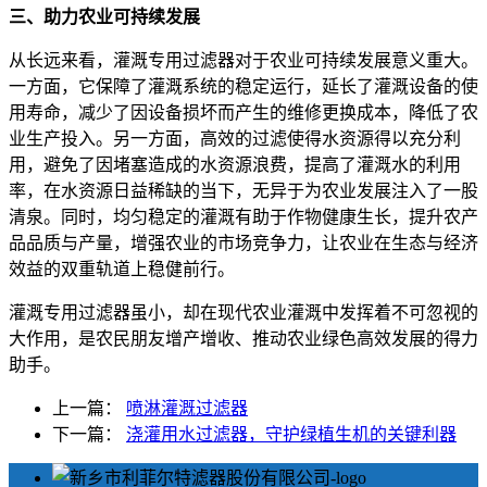
三、助力农业可持续发展
从长远来看，灌溉专用过滤器对于农业可持续发展意义重大。
一方面，它保障了灌溉系统的稳定运行，延长了灌溉设备的使
用寿命，减少了因设备损坏而产生的维修更换成本，降低了农
业生产投入。另一方面，高效的过滤使得水资源得以充分利
用，避免了因堵塞造成的水资源浪费，提高了灌溉水的利用
率，在水资源日益稀缺的当下，无异于为农业发展注入了一股
清泉。同时，均匀稳定的灌溉有助于作物健康生长，提升农产
品品质与产量，增强农业的市场竞争力，让农业在生态与经济
效益的双重轨道上稳健前行。
灌溉专用过滤器虽小，却在现代农业灌溉中发挥着不可忽视的
大作用，是农民朋友增产增收、推动农业绿色高效发展的得力
助手。
上一篇：
喷淋灌溉过滤器
下一篇：
浇灌用水过滤器，守护绿植生机的关键利器