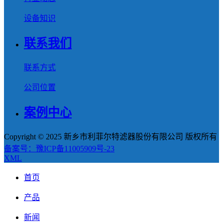
设备知识
联系我们
联系方式
公司位置
案例中心
Copyright © 2025 新乡市利菲尔特滤器股份有限公司 版权所有
备案号：豫ICP备11005909号-23
XML
首页
产品
新闻