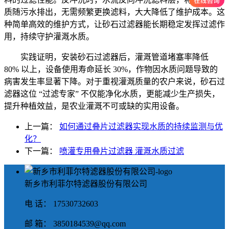
质随污水排出，无需频繁更换滤料，大大降低了维护成本。这
种简单高效的维护方式，让砂石过滤器能长期稳定发挥过滤作
用，持续守护灌溉水质。
实践证明，安装砂石过滤器后，灌溉管道堵塞率降低
80% 以上，设备使用寿命延长 30%，作物因水质问题导致的
病害发生率显著下降。对于重视灌溉质量的农户来说，砂石过
滤器这位 “过滤专家” 不仅能净化水质，更能减少生产损失，
提升种植效益，是农业灌溉不可或缺的实用设备。
上一篇：
如何通过叠片过滤器实现水质的持续监测与优
化？
下一篇：
喷灌专用叠片过滤器 灌溉水质过滤
新乡市利菲尔特滤器股份有限公司
电 话： 17530732603
邮 箱： 3850184539@qq.com