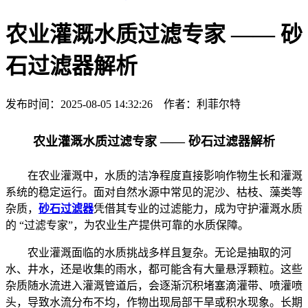
农业灌溉水质过滤专家 —— 砂
石过滤器解析
发布时间：2025-08-05 14:32:26 作者：利菲尔特
农业灌溉水质过滤专家 —— 砂石过滤器解析
在农业灌溉中，水质的洁净程度直接影响作物生长和灌溉
系统的稳定运行。面对自然水源中常见的泥沙、枯枝、藻类等
杂质，
砂石过滤器
凭借其专业的过滤能力，成为守护灌溉水质
的 “过滤专家”，为农业生产提供可靠的水质保障。
农业灌溉面临的水质挑战多样且复杂。无论是抽取的河
水、井水，还是收集的雨水，都可能含有大量悬浮颗粒。这些
杂质随水流进入灌溉管道后，会逐渐沉积堵塞滴灌带、喷灌喷
头，导致水流分布不均，作物出现局部干旱或积水现象。长期