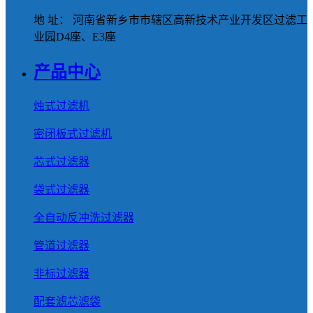
地 址： 河南省新乡市市辖区高新技术产业开发区过滤工
业园D4座、E3座
产品中心
烛式过滤机
密闭板式过滤机
芯式过滤器
袋式过滤器
全自动反冲洗过滤器
管道过滤器
非标过滤器
配套滤芯滤袋