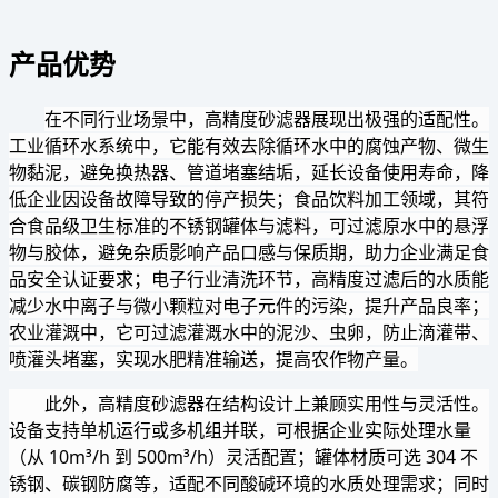
产品优势
在不同行业场景中，高精度砂滤器展现出极强的适配性。
工业循环水系统中，它能有效去除循环水中的腐蚀产物、微生
物黏泥，避免换热器、管道堵塞结垢，延长设备使用寿命，降
低企业因设备故障导致的停产损失；食品饮料加工领域，其符
合食品级卫生标准的不锈钢罐体与滤料，可过滤原水中的悬浮
物与胶体，避免杂质影响产品口感与保质期，助力企业满足食
品安全认证要求；电子行业清洗环节，高精度过滤后的水质能
减少水中离子与微小颗粒对电子元件的污染，提升产品良率；
农业灌溉中，它可过滤灌溉水中的泥沙、虫卵，防止滴灌带、
喷灌头堵塞，实现水肥精准输送，提高农作物产量。
此外，高精度砂滤器在结构设计上兼顾实用性与灵活性。
设备支持单机运行或多机组并联，可根据企业实际处理水量
（从 10m³/h 到 500m³/h）灵活配置；罐体材质可选 304 不
锈钢、碳钢防腐等，适配不同酸碱环境的水质处理需求；同时