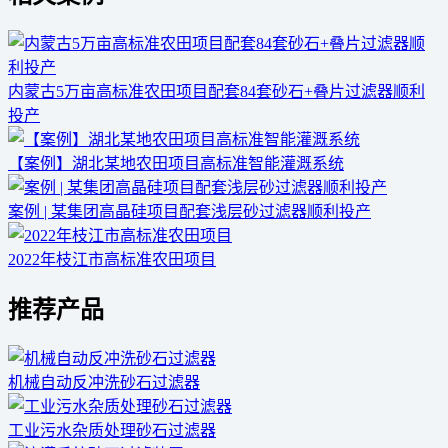
内蒙古5万亩高标准农田项目配套84套砂石+叠片过滤器顺利
投产
【案例】湖北某地农田项目高标准智能灌溉系统
案例 | 某集团高晶硅项目配套浅层砂过滤器顺利投产
2022年枝江市高标准农田项目
推荐产品
机械自动反冲洗砂石过滤器
工业污水杂质处理砂石过滤器