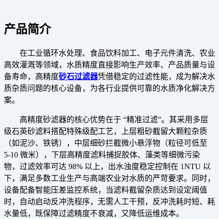
产品简介
在工业循环水处理、食品饮料加工、电子元件清洗、农业
高效灌溉等领域，水质精度直接影响生产效率、产品质量与设
备寿命，高精度
砂石过滤器
凭借稳定的过滤性能，成为解决水
质杂质问题的核心设备，为各行业提供可靠的水质净化解决方
案。
高精度砂滤器的核心优势在于 “精准过滤”。其采用多层
级石英砂滤料搭配特殊级配工艺，上层粗砂截留大颗粒杂质
（如泥沙、铁锈），中层细砂拦截微小悬浮物（粒径可低至
5-10 微米），下层高精度滤料捕捉胶体、藻类等细微污染
物，过滤效率可达 98% 以上，出水浊度稳定控制在 1NTU 以
下，满足多数工业生产与高端农业对水质的严苛要求。同时，
设备配备智能压差监控系统，当滤料截留杂质达到设定阈值
时，自动启动反冲洗程序，无需人工干预，反冲洗耗时短、耗
水量低，既保障过滤精度不衰减，又降低运维成本。