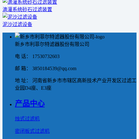
滴灌系统砂石过滤装置
泥沙过滤设备
新乡市利菲尔特滤器股份有限公司
电 话： 17530732603
邮 箱： 3850184539@qq.com
地 址： 河南省新乡市市辖区高新技术产业开发区过滤工
业园D4座、E3座
产品中心
烛式过滤机
密闭板式过滤机