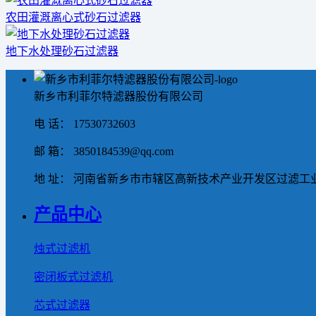
农田灌溉离心式砂石过滤器
地下水处理砂石过滤器
新乡市利菲尔特滤器股份有限公司
电 话： 17530732603
邮 箱： 3850184539@qq.com
地 址： 河南省新乡市市辖区高新技术产业开发区过滤工业
产品中心
烛式过滤机
密闭板式过滤机
芯式过滤器