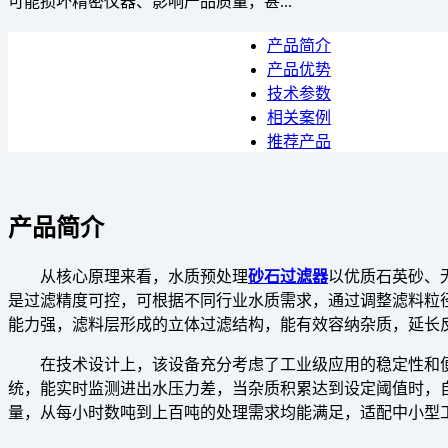
可能损坏精密仪器、影响产品质量，甚...
产品简介
产品优势
技术参数
相关案例
推荐产品
产品简介
从核心原理来看，水质预处理
砂石过滤器
以优质石英砂、
是过滤精度可控，可根据不同行业水质需求，通过调整滤料粒径和
能力强，滤料层形成的立体过滤结构，能有效容纳杂质，延长
在技术设计上，该设备充分考虑了工业级应用的稳定性和
统，能实时监测进出水压力差，当杂质积累达到设定阈值时，
量，从每小时数吨到上百吨的处理需求均能满足，适配中小型