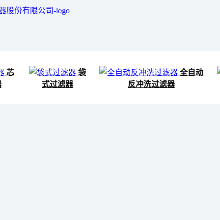
芯
袋
全自动
器
式过滤器
反冲洗过滤器