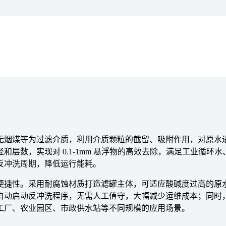
无烟煤等为过滤介质，利用介质颗粒的截留、吸附作用，对原水
层数，实现对 0.1-1mm 悬浮物的高效去除，满足工业循
反冲洗周期，降低运行能耗。
便捷性。采用耐腐蚀材质打造滤罐主体，可适应酸碱度过高的原
自动启动反冲洗程序，无需人工值守，大幅减少运维成本；同时
工厂、农业园区、市政供水站等不同规模的应用场景。