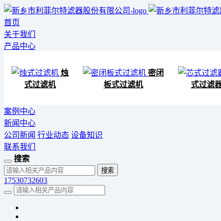
首页
关于我们
产品中心
烛
密闭
式过滤机
板式过滤机
式过滤
案例中心
新闻中心
公司新闻
行业动态
设备知识
联系我们
搜索
17530732603