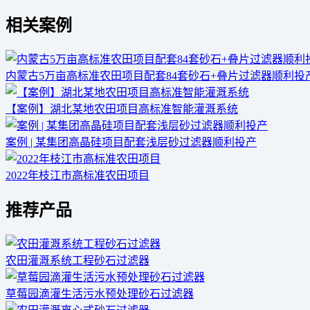
相关案例
内蒙古5万亩高标准农田项目配套84套砂石+叠片过滤器顺利投
【案例】湖北某地农田项目高标准智能灌溉系统
案例 | 某集团高晶硅项目配套浅层砂过滤器顺利投产
2022年枝江市高标准农田项目
推荐产品
农田灌溉系统工程砂石过滤器
草莓园滴灌生活污水预处理砂石过滤器