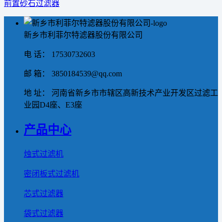
前置砂石过滤器
新乡市利菲尔特滤器股份有限公司
电 话： 17530732603
邮 箱： 3850184539@qq.com
地 址： 河南省新乡市市辖区高新技术产业开发区过滤工
业园D4座、E3座
产品中心
烛式过滤机
密闭板式过滤机
芯式过滤器
袋式过滤器