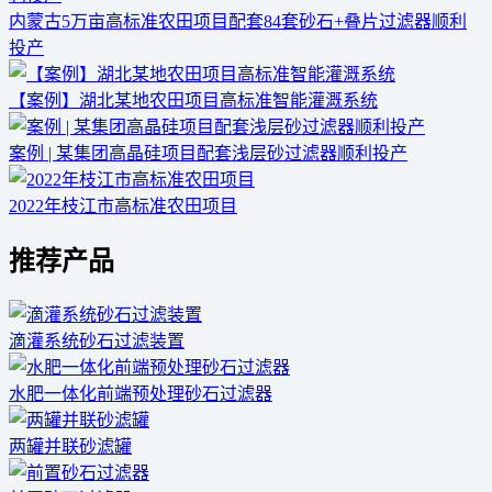
内蒙古5万亩高标准农田项目配套84套砂石+叠片过滤器顺利
投产
【案例】湖北某地农田项目高标准智能灌溉系统
案例 | 某集团高晶硅项目配套浅层砂过滤器顺利投产
2022年枝江市高标准农田项目
推荐产品
滴灌系统砂石过滤装置
水肥一体化前端预处理砂石过滤器
两罐并联砂滤罐