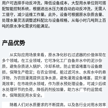
用户可选择手动反冲洗，降低设备成本，大型用水单位则可搭
配智能控制系统，根据进出水压力差自动启动反冲洗，无需人
工值守，减少运维工作量。此外，设备可根据原水杂质含量、
处理水量灵活调整滤料配比与设备规格，从每小时几吨到上百
吨的原水净化需求均能满足。
产品优势
从实际应用场景来看，原水净化砂石过滤器的价值体现在
多个领域。在工业领域，它可净化工厂自备井水中的泥沙杂
质，避免杂质进入锅炉、冷却系统，防止管道堵塞与设备磨
损，保障生产稳定；在农业领域，能过滤河水、水库水中的悬
浮物，为农田灌溉提供洁净水源，避免灌溉设备堵塞，提升灌
溉效率；在市政供水领域，作为原水预处理设备，可减少后续
水处理环节的负荷，降低药剂投加量，助力水厂节约运营成
本，保障居民用水安全。
随着人们对水质要求的不断提高，以及各行业对用水效率