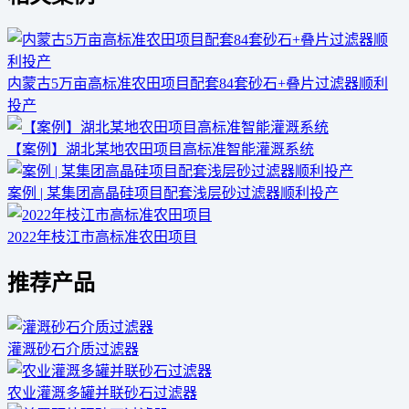
内蒙古5万亩高标准农田项目配套84套砂石+叠片过滤器顺利
投产
【案例】湖北某地农田项目高标准智能灌溉系统
案例 | 某集团高晶硅项目配套浅层砂过滤器顺利投产
2022年枝江市高标准农田项目
推荐产品
灌溉砂石介质过滤器
农业灌溉多罐并联砂石过滤器