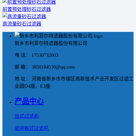
前置预处理砂石过滤器
高流量砂石过滤器
新乡市利菲尔特滤器股份有限公司
电 话： 17530732603
邮 箱： 3850184539@qq.com
地 址： 河南省新乡市市辖区高新技术产业开发区过滤工
业园D4座、E3座
产品中心
烛式过滤机
密闭板式过滤机