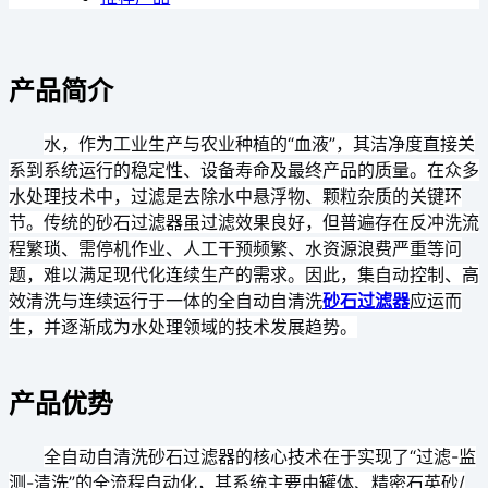
产品简介
水，作为工业生产与农业种植的“血液”，其洁净度直接关
系到系统运行的稳定性、设备寿命及最终产品的质量。在众多
水处理技术中，过滤是去除水中悬浮物、颗粒杂质的关键环
节。传统的砂石过滤器虽过滤效果良好，但普遍存在反冲洗流
程繁琐、需停机作业、人工干预频繁、水资源浪费严重等问
题，难以满足现代化连续生产的需求。因此，集自动控制、高
效清洗与连续运行于一体的全自动自清洗
砂石过滤器
应运而
生，并逐渐成为水处理领域的技术发展趋势。
产品优势
全自动自清洗砂石过滤器的核心技术在于实现了“过滤-监
测-清洗”的全流程自动化，其系统主要由罐体、精密石英砂/