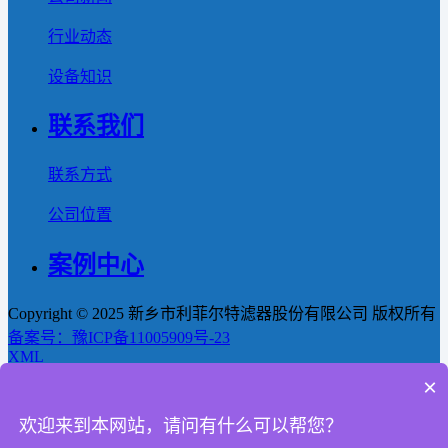
行业动态
设备知识
联系我们
联系方式
公司位置
案例中心
Copyright © 2025 新乡市利菲尔特滤器股份有限公司 版权所有
备案号：豫ICP备11005909号-23
XML
×
首页
欢迎来到本网站，请问有什么可以帮您？
产品