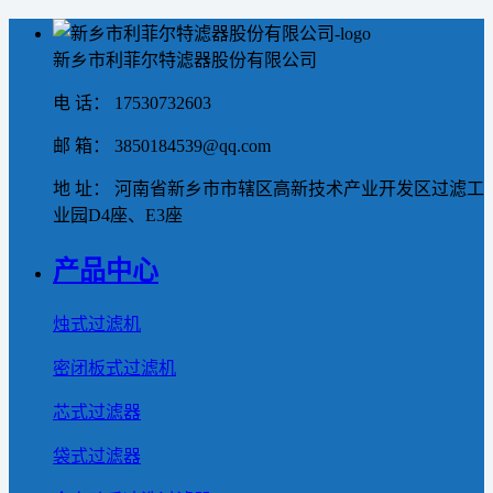
新乡市利菲尔特滤器股份有限公司
电 话： 17530732603
邮 箱： 3850184539@qq.com
地 址： 河南省新乡市市辖区高新技术产业开发区过滤工
业园D4座、E3座
产品中心
烛式过滤机
密闭板式过滤机
芯式过滤器
袋式过滤器