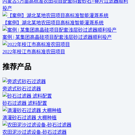
内蒙古5万亩高标准农田项目配套84套砂石+叠片过滤器顺利
投产
【案例】湖北某地农田项目高标准智能灌溉系统
案例 | 某集团高晶硅项目配套浅层砂过滤器顺利投产
2022年枝江市高标准农田项目
推荐产品
旁滤式砂石过滤器
砂石过滤器 滤料配置
滴灌砂石过滤器 大棚种植
农田泥沙过滤设备-砂石过滤器