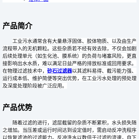
产品简介
工业污水通常含有大量悬浮固体、胶体物质、以及由生产
流程带入的无机颗粒。这些杂质若不经有效去除，不仅会加剧
后续处理单元（如生化池、膜系统）的负荷与堵塞风险，更直
接影响出水水质，难以满足日益严格的排放标准或回用要求。
在物理过滤技术中，
砂石过滤器
以其滤料易得、截污能力强、
运行成本低、维护简便等突出优势，在工业污水处理的预处理
及深度处理阶段被广泛应用。
产品优势
随着过滤的进行，滤层截留的杂质不断累积，水头损失随
之增加。当压差或运行时间达到设定值时，需启动反冲洗程序
以恢复滤池的过滤能力。反冲洗水以数倍于过滤的流速，自下