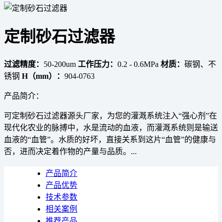
定制砂石过滤器
过滤精度：
50-200um
工作压力：
0.2 - 0.6MPa
材质：
碳钢、不
锈钢
H（mm）：
904-0763
产品简介：
可定制砂石过滤器源头厂家，为您的灌溉系统注入“强心剂”在
现代化农业的脉搏中，水是流动的血液，而灌溉系统则是输送
血液的“血管”。水质的好坏，直接关系到这片“血管”的健康与
否，进而决定着作物的产量与品质。...
产品简介
产品优势
技术参数
相关案例
推荐产品