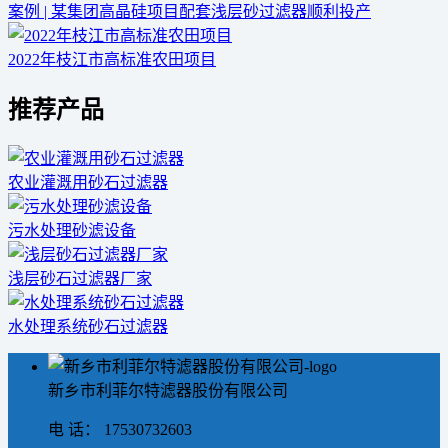
案例 | 某集团高晶硅项目配套浅层砂过滤器顺利投产
2022年枝江市高标准农田项目
推荐产品
农业灌溉用砂石过滤器
污水处理砂滤设备
浅层砂石过滤器厂家
水处理系统砂石过滤器
新乡市利菲尔特滤器股份有限公司
电 话： 17530732603