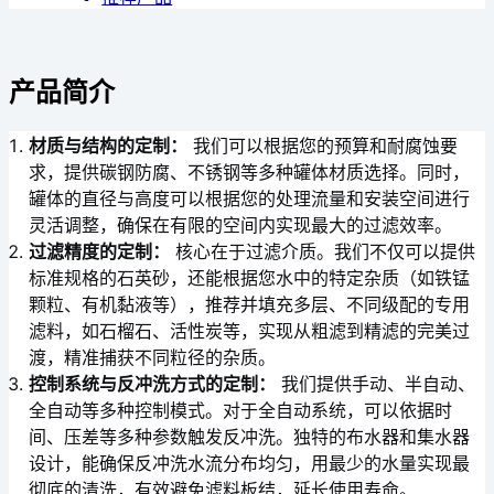
产品简介
材质与结构的定制：
我们可以根据您的预算和耐腐蚀要
求，提供碳钢防腐、不锈钢等多种罐体材质选择。同时，
罐体的直径与高度可以根据您的处理流量和安装空间进行
灵活调整，确保在有限的空间内实现最大的过滤效率。
过滤精度的定制：
核心在于过滤介质。我们不仅可以提供
标准规格的石英砂，还能根据您水中的特定杂质（如铁锰
颗粒、有机黏液等），推荐并填充多层、不同级配的专用
滤料，如石榴石、活性炭等，实现从粗滤到精滤的完美过
渡，精准捕获不同粒径的杂质。
控制系统与反冲洗方式的定制：
我们提供手动、半自动、
全自动等多种控制模式。对于全自动系统，可以依据时
间、压差等多种参数触发反冲洗。独特的布水器和集水器
设计，能确保反冲洗水流分布均匀，用最少的水量实现最
彻底的清洗，有效避免滤料板结，延长使用寿命。