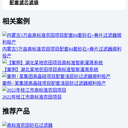
配套滤芯滤袋
相关案例
内蒙古5万亩高标准农田项目配套84套砂石+叠片过滤器顺利
投产
【案例】湖北某地农田项目高标准智能灌溉系统
案例 | 某集团高晶硅项目配套浅层砂过滤器顺利投产
2022年枝江市高标准农田项目
推荐产品