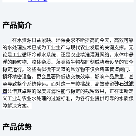
产品简介
在水资源日益紧缺、环保要求不断提高的今天，高效可靠
的水处理技术已成为工业生产与现代农业发展的关键支撑。无
论是工业循环冷却水系统，还是农业精准灌溉网络，水体中悬
浮的颗粒物、胶体杂质、藻类微生物都时刻威胁着设备的安全
稳定运行。这些看似微不足道的悬浮物不仅会堵塞管道阀门、
损坏精密设备，更会显著降低热交换效率，影响产品质量，甚
至导致整个系统停运。面对这一严峻挑战，高效截留
砂石过滤
器
凭借其卓越的深度过滤性能与稳定的截留效果，正在重新定
义工业与农业水处理的过滤标准，为各行业提供可靠的水质保
障解决方案。
产品优势