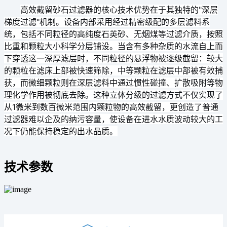
高效截留砂石过滤器的核心技术优势在于其独特的"深层
梯度过滤"机制。设备内部采用经过精密级配的多层滤料系
统，包括不同粒径的高纯度石英砂、无烟煤等过滤介质，按照
比重和颗粒大小科学分层铺设。当含有多种杂质的水流自上而
下穿透这一深厚滤层时，不同粒径的悬浮物被逐级截留：较大
的颗粒在滤床上部被快速筛除，中等颗粒在滤层中部被有效捕
获，而微细颗粒则在深层滤料中通过惯性碰撞、扩散吸附等物
理化学作用被彻底去除。这种立体分级的过滤方式不仅实现了
从1微米到数百微米范围内颗粒物的高效截留，更创造了普通
过滤器难以企及的纳污容量，使设备在进水水质波动较大的工
况下仍能保持稳定的出水品质。
技术参数