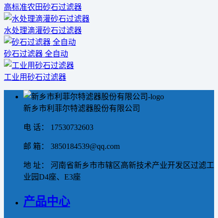
高标准农田砂石过滤器
水处理滴灌砂石过滤器
砂石过滤器 全自动
工业用砂石过滤器
新乡市利菲尔特滤器股份有限公司
电 话： 17530732603
邮 箱： 3850184539@qq.com
地 址： 河南省新乡市市辖区高新技术产业开发区过滤工
业园D4座、E3座
产品中心