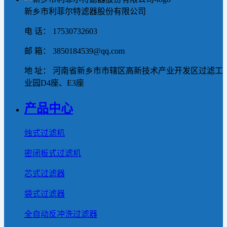
新乡市利菲尔特滤器股份有限公司
电 话： 17530732603
邮 箱： 3850184539@qq.com
地 址： 河南省新乡市市辖区高新技术产业开发区过滤工
业园D4座、E3座
产品中心
烛式过滤机
密闭板式过滤机
芯式过滤器
袋式过滤器
全自动反冲洗过滤器