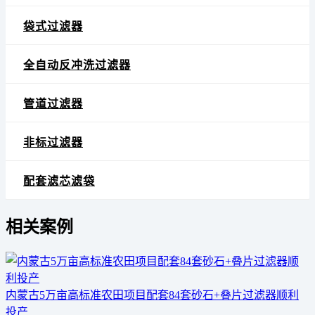
袋式过滤器
全自动反冲洗过滤器
管道过滤器
非标过滤器
配套滤芯滤袋
相关案例
内蒙古5万亩高标准农田项目配套84套砂石+叠片过滤器顺利
投产