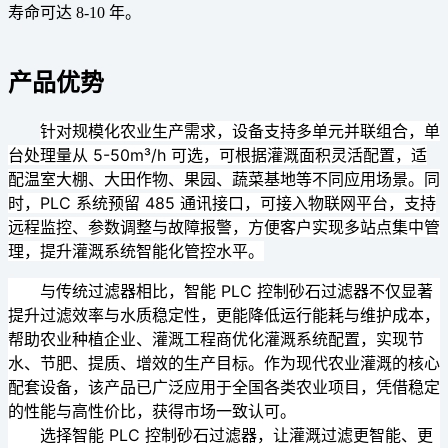
寿命可达 8-10 年。
产品优势
针对规模化农业生产需求，设备支持多单元并联组合，单
台处理量从 5-50m³/h 可选，可根据灌溉面积灵活配置，适
配温室大棚、大田作物、果园、蔬菜基地等不同应用场景。同
时，PLC 系统预留 485 通讯接口，可接入物联网平台，支持
远程监控、参数调整与故障报警，方便客户实现多站点集中管
理，提升灌溉系统智能化管控水平。
与传统过滤器相比，智能 PLC 控制砂石过滤器不仅显著
提升过滤效率与水质稳定性，更能降低运行能耗与维护成本，
帮助农业种植企业、灌溉工程商优化灌溉系统配置，实现节
水、节肥、提质、增效的生产目标。作为现代农业灌溉的核心
配套设备，该产品已广泛应用于全国各类农业项目，凭借稳定
的性能与高性价比，获得市场一致认可。
选择智能 PLC 控制砂石过滤器，让灌溉过滤更智能、更