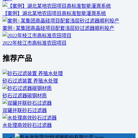
【案例】湖北某地农田项目高标准智能灌溉系统
案例 | 某集团高晶硅项目配套浅层砂过滤器顺利投产
2022年枝江市高标准农田项目
推荐产品
砂石过滤装置 养殖水处理
砂石过滤器碳钢材质
双罐并联砂石过滤器
水处理高效砂石过滤器