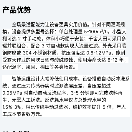
产品优势
全场景适配能力
让设备更具实用价值。针对不同灌溉规
模，设备提供多型号选择：单台处理量 5-100m³/h，小型大
棚可选 2 寸手动款，体积小巧便于安装；千亩大田可采用多
罐并联组合，配合 3 寸自动款实现大流量过滤。外壳采用碳
钢防腐或 304 不锈钢材质，抗压强度达 0.6-1.2MPa，能耐
受露天作业的风吹日晒与酸碱侵蚀，使用寿命长达 8-12 年，
适配温室、果园、棉田等各类场景。
智能运维设计
大幅降低使用成本。设备搭载自动反冲洗系
统，通过压力传感器实时监测滤层压差，当压差超过
0.05MPa 时自动启动反洗程序，3-5 分钟即可完成滤料再
生，无需人工拆洗。反洗耗水量仅占总处理水量的
1.5%-3%，相比传统手动过滤器，维护效率提升 5 倍，年人
工成本节省数万元。