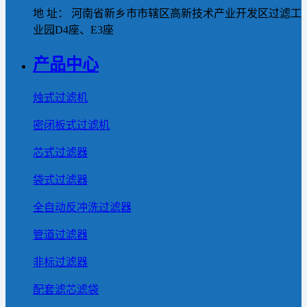
地 址： 河南省新乡市市辖区高新技术产业开发区过滤工
业园D4座、E3座
产品中心
烛式过滤机
密闭板式过滤机
芯式过滤器
袋式过滤器
全自动反冲洗过滤器
管道过滤器
非标过滤器
配套滤芯滤袋