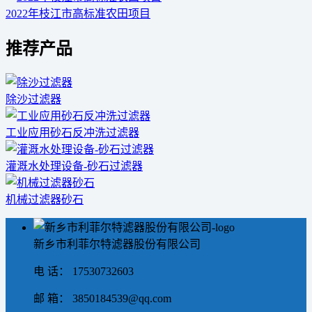
2022年枝江市高标准农田项目
推荐产品
除沙过滤器
工业应用砂石反冲洗过滤器
灌溉水处理设备-砂石过滤器
机械过滤器砂石
新乡市利菲尔特滤器股份有限公司
电 话： 17530732603
邮 箱： 3850184539@qq.com