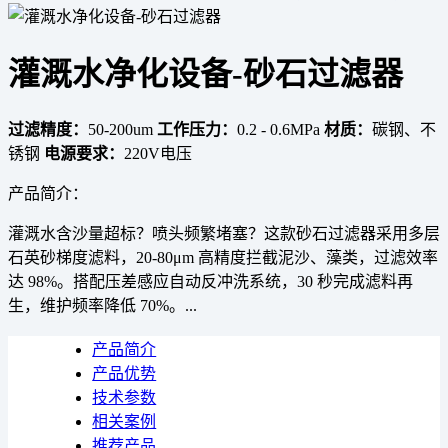
灌溉水净化设备-砂石过滤器
过滤精度：
50-200um
工作压力：
0.2 - 0.6MPa
材质：
碳钢、不
锈钢
电源要求：
220V电压
产品简介：
灌溉水含沙量超标？喷头频繁堵塞？这款砂石过滤器采用多层
石英砂梯度滤料，20-80μm 高精度拦截泥沙、藻类，过滤效率
达 98%。搭配压差感应自动反冲洗系统，30 秒完成滤料再
生，维护频率降低 70%。...
产品简介
产品优势
技术参数
相关案例
推荐产品