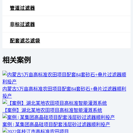
管道过滤器
非标过滤器
配套滤芯滤袋
相关案例
内蒙古5万亩高标准农田项目配套84套砂石+叠片过滤器顺利
投产
【案例】湖北某地农田项目高标准智能灌溉系统
案例 | 某集团高晶硅项目配套浅层砂过滤器顺利投产