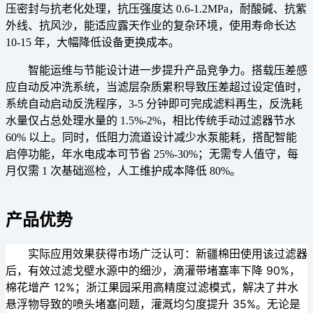
压密封与抗老化处理，抗压强度达 0.6-1.2MPa，耐酸碱、抗紫
外线、抗风沙，能适应露天作业的复杂环境，使用寿命长达
10-15 年，大幅降低设备更换成本。
智能运维与节能设计进一步提升产品竞争力。搭载压差感
应自动反冲洗系统，当滤层杂质累积导致压差超过设定值时，
系统自动启动反洗程序，3-5 分钟即可完成滤料再生，反洗耗
水量仅占总处理水量的 1.5%-2%，相比传统手动过滤器节水
60% 以上。同时，低阻力流道设计减少水泵能耗，搭配智能
启停功能，年水电成本可节省 25%-30%；无需专人值守，每
月仅需 1 次基础巡检，人工维护成本降低 80%。
产品优势
实际应用效果获得市场广泛认可：新疆棉田使用该过滤器
后，有效过滤戈壁水源中的细沙，滴灌带堵塞率下降 90%，
棉花增产 12%；浙江果园采用高精度过滤模式，解决了井水
悬浮物导致的喷头堵塞问题，灌溉均匀度提升 35%。无论是