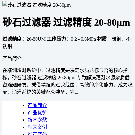
砂石过滤器 过滤精度 20-80μm
过滤精度：
20-80UM
工作压力：
0.2 - 0.6MPa
材质：
碳钢、不
锈钢
产品简介：
在精细灌溉系统中，过滤精度是决定水质达标与否的核心指
标。砂石过滤器 过滤精度 20-80μm 专为解决灌溉水源杂质截
留难题研发，凭借精准的过滤范围、高效的净化能力，成为喷
灌、滴灌系统的关键配套装备，完...
产品简介
产品优势
技术参数
相关案例
推荐产品