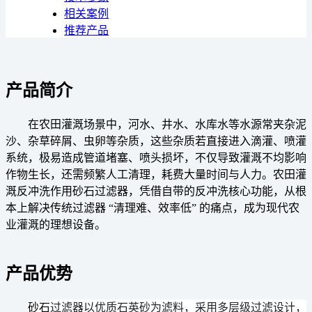
相关案例
推荐产品
产品简介
在农田灌溉场景中，河水、井水、水库水等水源常夹杂泥
沙、杂草碎屑、虫卵等杂质，这些杂质若直接进入滴灌、喷灌
系统，极易造成管道堵塞、喷头损坏，不仅导致灌溉不均影响
作物生长，还需频繁人工清理，耗费大量时间与人力。农田灌
溉反冲洗作用砂石过滤器，凭借自带的反冲洗核心功能，从根
本上解决传统过滤器 “清理难、效率低” 的痛点，成为现代农
业灌溉的理想设备。
产品优势
过滤器以优质石英砂为滤料，采用多层级过滤设计，
砂石