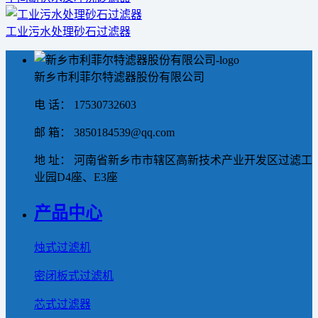
工业污水处理砂石过滤器
新乡市利菲尔特滤器股份有限公司
电 话： 17530732603
邮 箱： 3850184539@qq.com
地 址： 河南省新乡市市辖区高新技术产业开发区过滤工
业园D4座、E3座
产品中心
烛式过滤机
密闭板式过滤机
芯式过滤器