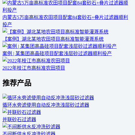
内蒙古5万亩高标准农田项目配套84套砂石+叠片过滤器顺利
投产
【案例】湖北某地农田项目高标准智能灌溉系统
案例 | 某集团高晶硅项目配套浅层砂过滤器顺利投产
2022年枝江市高标准农田项目
推荐产品
循环水旁滤使用自动反冲洗浅层砂过滤器
并联砂石过滤器
不间断供水反冲洗砂滤器