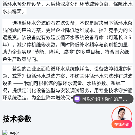
循环水预处理设备，为后续深度处理环节减轻负荷，保障出水
水质稳定。
选择循环水旁滤砂石过滤设备，不仅是解决当下循环水杂
质问题的应急方案，更是企业降低运维成本、提升竞争力的长
远投资。该设备能有效延长循环水系统设备寿命（可延长 3-5 
年），减少停机维修次数，同时降低补水频率与药剂投加量，
助力企业实现 “节能、降耗、减排” 的多重目标，符合国家绿
色生产政策导向。
若您的企业正面临循环水系统能耗高、设备故障频发的问
题，或需升级循环水过滤方案，不妨关注循环水旁滤砂石过滤
设备 —— 我们可根据您的循环水流量、水质参数、系统工
况，提供定制化设备选型与安装调试服务，用专业技术守护循
环系统稳定，为企业降本增效保驾护航。
可以介绍下你们的产品么
技术参数