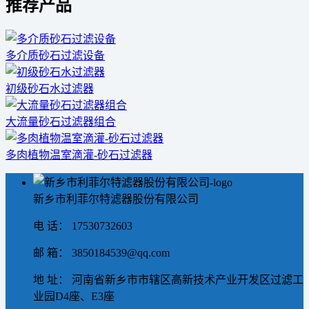
推荐产品
多介质砂石过滤设备
初级砂石水过滤器
大流量砂石过滤器组合
多肉植物温室滴灌-砂石过滤器
新乡市利菲尔特滤器股份有限公司
电 话： 17530732603
邮 箱： 3850184539@qq.com
地 址： 河南省新乡市市辖区高新技术产业开发区过滤工
业园D4座、E3座