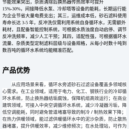
节能效果突出，杂质清除后换热器传热效率可提升
15%-30%，间接降低水泵、冷却塔等设备的能耗，长期运行能
为企业节省大量电费支出；其三，运维成本低，砂石滤料使用
寿命长达 3-5 年，反冲洗仅需利用系统自身循环水，无需额外
耗材，且配备智能控制系统，可根据水质浊度自动启停、调节
反冲洗频率，减少人工干预；其四，适配性强，可根据循环水
流量、杂质类型定制滤料层级与设备规格，从每小时数十吨到
数百吨的循环水系统均能精准匹配。
产品优势
从应用场景来看，循环水旁滤砂石过滤设备覆盖多领域核
心需求。在工业领域，适用于电力、化工、钢铁行业的冷却循
环水系统，防止换热器结垢腐蚀，保障机组高效运行；在商业
建筑领域，可接入中央空调循环水系统，减少冷凝器污垢，降
低空调能耗，同时避免管道堵塞导致的制冷 / 制热效果下降；
在热力供暖领域，能过滤供暖循环水中的泥沙杂质，防止散热
器堵塞，提升供暖效率，减少维修频次；在水处理站，可作为