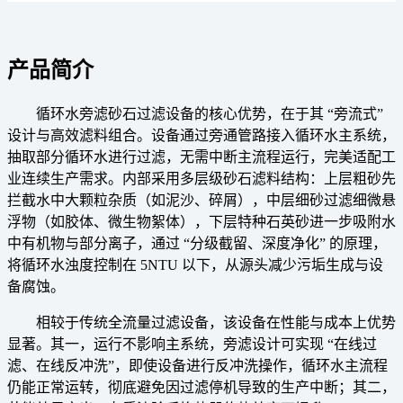
产品简介
循环水旁滤砂石过滤设备的核心优势，在于其 “旁流式”
设计与高效滤料组合。设备通过旁通管路接入循环水主系统，
抽取部分循环水进行过滤，无需中断主流程运行，完美适配工
业连续生产需求。内部采用多层级砂石滤料结构：上层粗砂先
拦截水中大颗粒杂质（如泥沙、碎屑），中层细砂过滤细微悬
浮物（如胶体、微生物絮体），下层特种石英砂进一步吸附水
中有机物与部分离子，通过 “分级截留、深度净化” 的原理，
将循环水浊度控制在 5NTU 以下，从源头减少污垢生成与设
备腐蚀。
相较于传统全流量过滤设备，该设备在性能与成本上优势
显著。其一，运行不影响主系统，旁滤设计可实现 “在线过
滤、在线反冲洗”，即使设备进行反冲洗操作，循环水主流程
仍能正常运转，彻底避免因过滤停机导致的生产中断；其二，