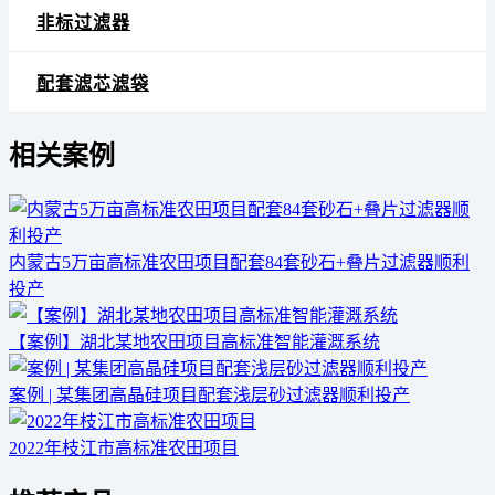
非标过滤器
配套滤芯滤袋
相关案例
内蒙古5万亩高标准农田项目配套84套砂石+叠片过滤器顺利
投产
【案例】湖北某地农田项目高标准智能灌溉系统
案例 | 某集团高晶硅项目配套浅层砂过滤器顺利投产
2022年枝江市高标准农田项目