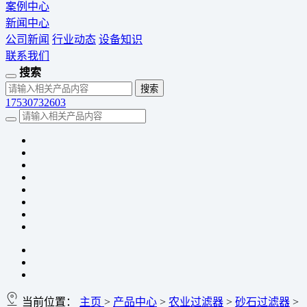
案例中心
新闻中心
公司新闻
行业动态
设备知识
联系我们
搜索
17530732603
当前位置：
主页
>
产品中心
>
农业过滤器
>
砂石过滤器
>