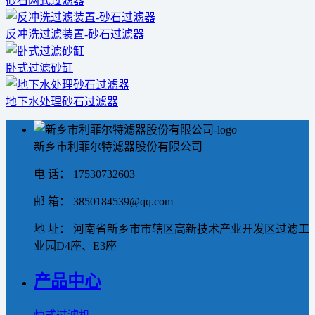
砂石网式过滤器
反冲洗过滤装置-砂石过滤器
卧式过滤砂缸
地下水处理砂石过滤器
新乡市利菲尔特滤器股份有限公司
电 话： 17530732603
邮 箱： 3850184539@qq.com
地 址： 河南省新乡市市辖区高新技术产业开发区过滤工
业园D4座、E3座
产品中心