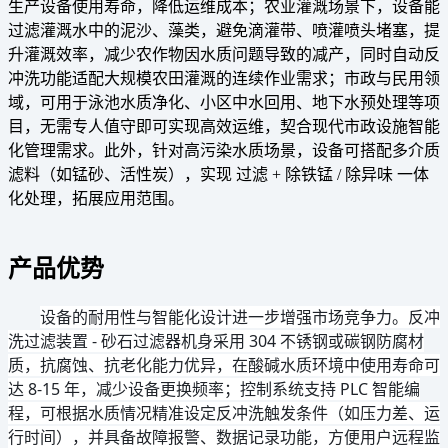
生产设备使用寿命，降低运维成本；农业灌溉场景下，设备能
过滤灌溉水中的泥沙、藻类，避免滴灌带、喷灌喷头堵塞，提
升灌溉效率，减少农作物因水质问题导致的减产，同时自动反
冲洗功能适配大规模农田灌溉的连续作业需求；市政与民用领
域，可用于泳池水质净化、小区中水回用、地下水预处理等项
目，无需专人值守即可实现高效运维，契合现代市政设施智能
化管理需求。此外，针对高污染水质场景，设备可搭配多介质
滤料（如锰砂、活性炭），实现 过滤 + 除铁锰 / 除异味 一体
化处理，拓展应用范围。
产品优势
设备的耐用性与智能化设计进一步增强市场竞争力。反冲
洗过滤装置 - 砂石过滤器机身采用 304 不锈钢或碳钢防腐材
质，抗腐蚀、抗老化能力优异，在酸碱水质环境中使用寿命可
达 8-15 年，减少设备更换频率；控制系统支持 PLC 智能编
程，可根据水质情况精准设定反冲洗触发条件（如压力差、运
行时间），并具备故障报警、数据记录功能，方便用户远程监