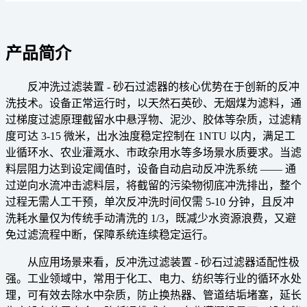
产品简介
反冲洗过滤装置 - 砂石过滤器的核心优势在于创新的反冲
洗技术。设备正常运行时，以天然石英砂、无烟煤为滤料，通
过梯度过滤原理截留水中悬浮物、泥沙、胶体等杂质，过滤精
度可达 3-15 微米，出水浊度稳定控制在 1NTU 以内，满足工
业循环水、农业灌溉水、市政杂用水等多场景水质要求。当滤
料层阻力达到设定阈值时，设备自动启动反冲洗系统 —— 通
过逆向水流冲击滤料层，将截留的污染物彻底冲洗排出，整个
过程无需人工干预，单次反冲洗时间仅需 5-10 分钟，且反冲
洗耗水量仅为传统手动清洗的 1/3，既减少水资源浪费，又避
免过滤流程中断，保障系统连续稳定运行。
从应用场景来看，反冲洗过滤装置 - 砂石过滤器适配性极
强。工业领域中，常用于化工、电力、纺织等行业的循环水处
理，可有效去除水中杂质，防止换热器、管道结垢堵塞，延长