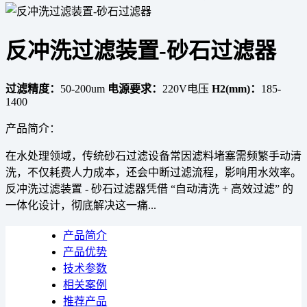
反冲洗过滤装置-砂石过滤器
过滤精度：
50-200um
电源要求：
220V电压
H2(mm)：
185-
1400
产品简介：
在水处理领域，传统砂石过滤设备常因滤料堵塞需频繁手动清
洗，不仅耗费人力成本，还会中断过滤流程，影响用水效率。
反冲洗过滤装置 - 砂石过滤器凭借 “自动清洗 + 高效过滤” 的
一体化设计，彻底解决这一痛...
产品简介
产品优势
技术参数
相关案例
推荐产品