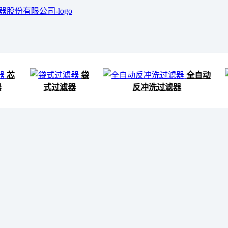
芯
袋
全自动
器
式过滤器
反冲洗过滤器