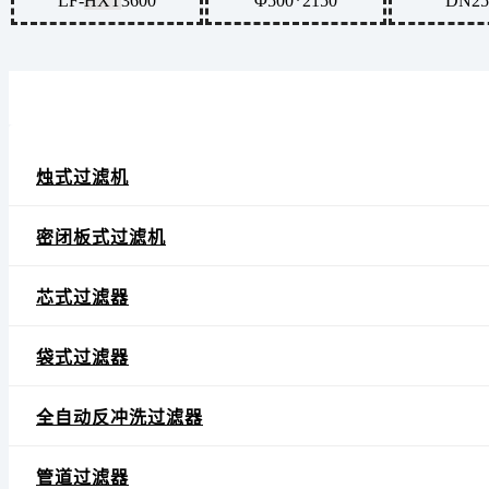
LF-
HXT
3600
Φ500*2150
DN25
烛式过滤机
密闭板式过滤机
芯式过滤器
袋式过滤器
全自动反冲洗过滤器
管道过滤器