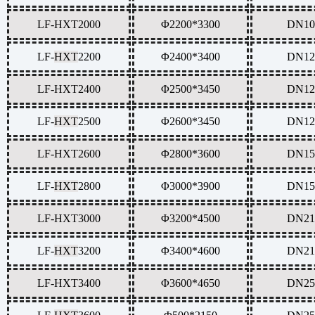
LF-
HXT
2000
Φ2200*3300
DN10
LF-
HXT
2200
Φ2400*3400
DN12
LF-
HXT
2400
Φ2500*3450
DN12
LF-
HXT
2500
Φ2600*3450
DN12
LF-
HXT
2600
Φ2800*3600
DN15
LF-
HXT
2800
Φ3000*3900
DN15
LF-
HXT
3000
Φ3200*4500
DN21
LF-
HXT
3200
Φ3400*4600
DN21
LF-
HXT
3400
Φ3600*4650
DN25