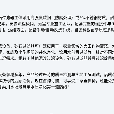
石过滤器主体采用高强度碳钢（防腐处理）或304不锈钢材质，
换成本。安装流程极简，无需专业施工团队，配套完整的连接件
使用。运维方面，配备手动/自动反洗系统，当滤料截留杂质过多
滤设备，砂石过滤器可广泛应用于：农业领域的大田作物灌溉、
理；家庭及小型场所的井水净化、饮用水前置过滤等。针对不同水
工况需求。相较于其他泥沙过滤设备，砂石过滤器兼具过滤效果
设备领域多年，产品经过严苛的质量检测与实地工况测试，品质
解决你的后顾之忧。现在咨询订购，可享受厂家直供价，还能免
各类用水场景筑牢水质净化第一道防线！