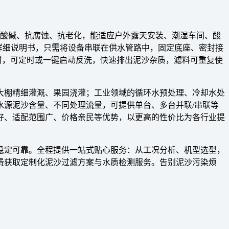
耐酸碱、抗腐蚀、抗老化，能适应户外露天安装、潮湿车间、酸
与详细说明书，只需将设备串联在供水管路中，固定底座、密封接
时，可定时或一键启动反洗，快速排出泥沙杂质，滤料可重复使
大棚精细灌溉、果园浇灌；工业领域的循环水预处理、冷却水处
源泥沙含量、不同处理流量，可提供单台、多台并联/串联等
好、适配范围广、价格亲民等优势，以更高的性价比为各行业提
稳定可靠。全程提供一站式贴心服务：从工况分析、机型选型，
费获取定制化泥沙过滤方案与水质检测服务。告别泥沙污染烦