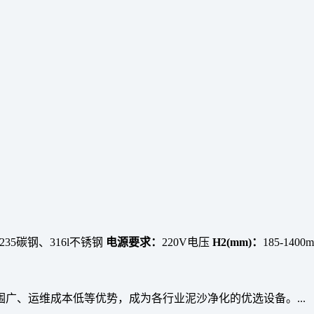
235碳钢、316l不锈钢
电源要求：
220V电压
H2(mm)：
185-1400
广、运维成本低等优势，成为各行业泥沙净化的优选设备。...