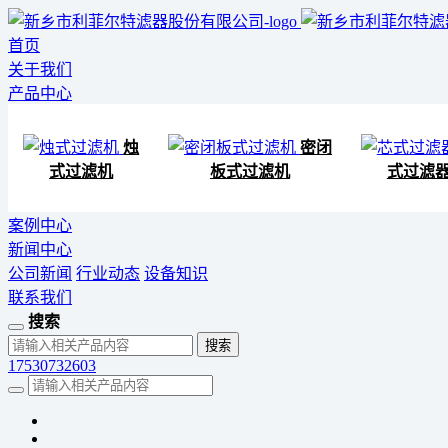
首页
关于我们
产品中心
烛
密闭
式过滤机
板式过滤机
式过滤
案例中心
新闻中心
公司新闻
行业动态
设备知识
联系我们
搜索
17530732603