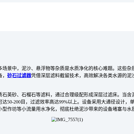
多场景中，泥沙、悬浮物等杂质是水质净化的核心难题。这些杂
备，
砂石过滤器
凭借深层滤料截留技术，高效解决各类水源的泥
质石英砂、石榴石等滤料，通过合理级配形成深层过滤床。当含
0-200目，过滤效率高达99%以上。设备采用大通径设计，单台流
小型作坊等小流量用水净化，彻底杜绝泥沙带来的设备堵塞与水