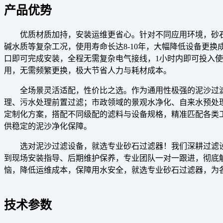
产品优势
优质材质加持，安装运维更省心。针对不同应用环境，砂
碱水质等复杂工况，使用寿命长达8-10年，大幅降低设备更
口即可完成安装，全程无需复杂电气接线，1小时内即可投入
用，无需频繁更换，极大节省人力与耗材成本。
全场景灵活适配，性价比之选。作为通用性极强的泥沙过
理、污水处理前置过滤；市政领域的景观水净化、自来水预处
定制化方案，搭配不同级配的滤料与设备规格，精准匹配各类
供稳定的泥沙净化保障。
选对泥沙过滤设备，就选专业砂石过滤器！我们深耕过滤
到现场安装指导、后期维护保养，专业团队一对一跟进，彻底
恼，降低运维成本，保障用水安全，就选专业砂石过滤器，为
技术参数