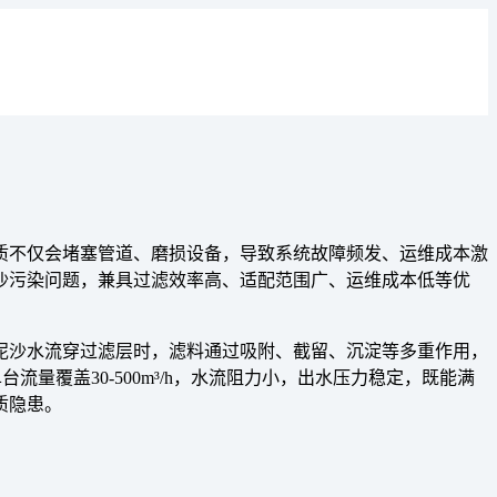
质不仅会堵塞管道、磨损设备，导致系统故障频发、运维成本激
沙污染问题，兼具过滤效率高、适配范围广、运维成本低等优
泥沙水流穿过滤层时，滤料通过吸附、截留、沉淀等多重作用，
量覆盖30-500m³/h，水流阻力小，出水压力稳定，既能满
质隐患。