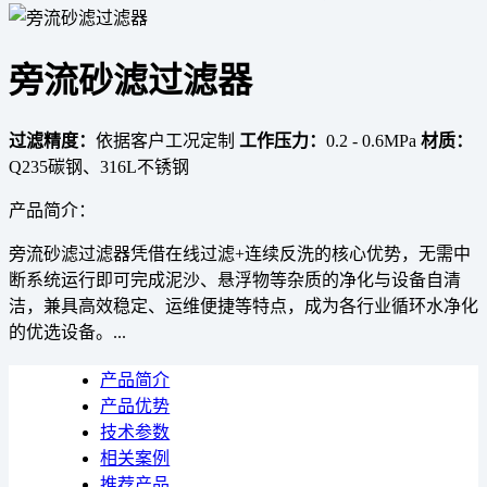
旁流砂滤过滤器
过滤精度：
依据客户工况定制
工作压力：
0.2 - 0.6MPa
材质：
Q235碳钢、316L不锈钢
产品简介：
旁流砂滤过滤器凭借在线过滤+连续反洗的核心优势，无需中
断系统运行即可完成泥沙、悬浮物等杂质的净化与设备自清
洁，兼具高效稳定、运维便捷等特点，成为各行业循环水净化
的优选设备。...
产品简介
产品优势
技术参数
相关案例
推荐产品