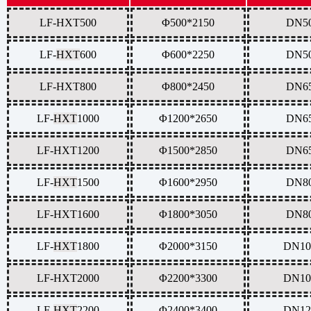
LF-HXT500
Φ500*2150
DN5
LF-
HXT
600
Φ600*2250
DN5
LF-HXT800
Φ800*2450
DN6
LF-
HXT
1000
Φ1200*2650
DN6
LF-
HXT
1200
Φ1500*2850
DN6
LF-
HXT
1500
Φ1600*2950
DN8
LF-
HXT
1600
Φ1800*3050
DN8
LF-
HXT
1800
Φ2000*3150
DN10
LF-
HXT
2000
Φ2200*3300
DN10
LF-
HXT
2200
Φ2400*3400
DN12