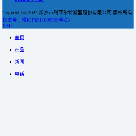
Copyright © 2025 新乡市利菲尔特滤器股份有限公司 版权所有
备案号：豫ICP备11005909号-23
XML
首页
产品
新闻
电话