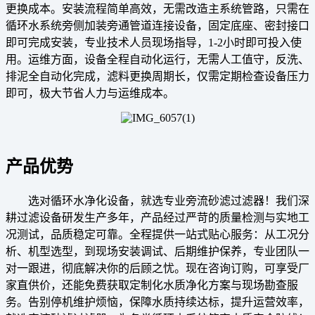
更换成本。安装流程简单高效，无需改造主系统管路，只需在
循环水系统旁侧加装旁通管道连接设备，固定底座、密封接口
即可完成安装，专业技术人员现场指导，1-2小时即可投入使
用。运维方面，设备全程自动化运行，无需人工值守，反洗、
排泥全自动化完成，滤料更换周期长，仅需定期检查设备压力
即可，极大节省人力与运维成本。
产品优势
选对循环水净化设备，就选专业旁流砂滤过滤器！我们深
耕过滤设备研发生产多年，产品经过严苛的质量检测与实地工
况测试，品质稳定可靠。全程提供一站式贴心服务：从工况分
析、机型选型，到现场安装调试、后期维护保养，专业团队一
对一跟进，彻底解决你的后顾之忧。现在咨询订购，可享受厂
家直供价，还能免费获取定制化水质净化方案与现场勘查服
务。告别停机维护烦恼，保障水质持续达标，提升运营效率，