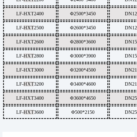
LF-
HXT
2400
Φ2500*3450
DN12
LF-
HXT
2500
Φ2600*3450
DN12
LF-
HXT
2600
Φ2800*3600
DN15
LF-
HXT
2800
Φ3000*3900
DN15
LF-
HXT
3000
Φ3200*4500
DN21
LF-
HXT
3200
Φ3400*4600
DN21
LF-
HXT
3400
Φ3600*4650
DN25
LF-
HXT
3600
Φ500*2150
DN25