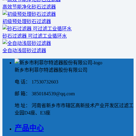
高效节能净化砂石过滤器
初级预处理砂石过滤器
砂石过滤器 可过滤工业循环水
全自动浅层砂过滤器
新乡市利菲尔特滤器股份有限公司
电 话： 17530732603
邮 箱： 3850184539@qq.com
地 址： 河南省新乡市市辖区高新技术产业开发区过滤工
业园D4座、E3座
产品中心