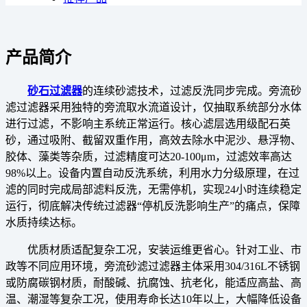
产品简介
砂石过滤器
的连续砂滤技术，过滤反洗同步完成。旁流砂
滤过滤器采用独特的旁流取水流道设计，仅抽取系统部分水体
进行过滤，不影响主系统正常运行。核心滤层选用级配石英
砂，通过吸附、截留双重作用，高效去除水中泥沙、悬浮物、
胶体、藻类等杂质，过滤精度可达20-100μm，过滤效率高达
98%以上。设备内置自动反洗系统，利用水力分级原理，在过
滤的同时完成局部滤料反洗，无需停机，实现24小时连续稳定
运行，彻底解决传统过滤器“停机反洗影响生产”的痛点，保障
水质持续达标。
优质材质适配复杂工况，安装运维更省心。针对工业、市
政等不同应用环境，旁流砂滤过滤器主体采用304/316L不锈钢
或防腐碳钢材质，耐酸碱、抗腐蚀、抗老化，能适应高盐、高
温、潮湿等复杂工况，使用寿命长达10年以上，大幅降低设备