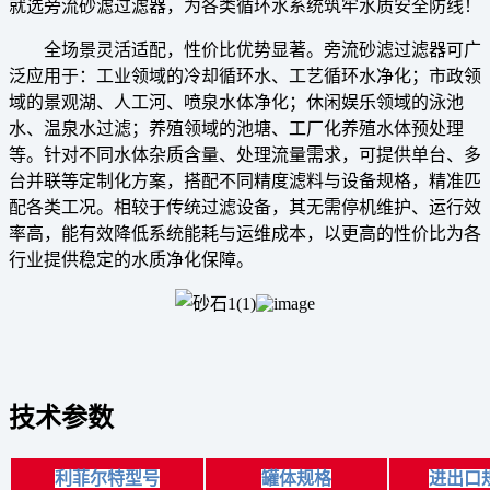
就选旁流砂滤过滤器，为各类循环水系统筑牢水质安全防线！
全场景灵活适配，性价比优势显著。旁流砂滤过滤器可广
泛应用于：工业领域的冷却循环水、工艺循环水净化；市政领
域的景观湖、人工河、喷泉水体净化；休闲娱乐领域的泳池
水、温泉水过滤；养殖领域的池塘、工厂化养殖水体预处理
等。针对不同水体杂质含量、处理流量需求，可提供单台、多
台并联等定制化方案，搭配不同精度滤料与设备规格，精准匹
配各类工况。相较于传统过滤设备，其无需停机维护、运行效
率高，能有效降低系统能耗与运维成本，以更高的性价比为各
行业提供稳定的水质净化保障。
技术参数
利菲尔特型号
罐体规格
进出口