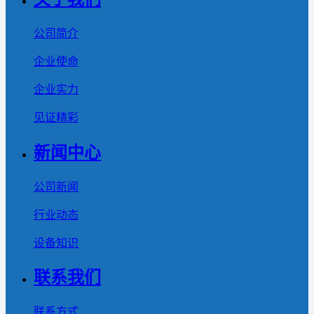
公司简介
企业使命
企业实力
见证精彩
新闻中心
公司新闻
行业动态
设备知识
联系我们
联系方式