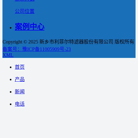
公司位置
案例中心
Copyright © 2025 新乡市利菲尔特滤器股份有限公司 版权所有
备案号：豫ICP备11005909号-23
XML
首页
产品
新闻
电话