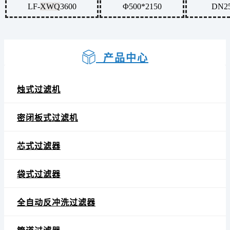
LF-
XWQ
3600
Φ500*2150
DN2
产品中心
烛式过滤机
密闭板式过滤机
芯式过滤器
袋式过滤器
全自动反冲洗过滤器