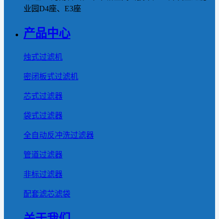
业园D4座、E3座
产品中心
烛式过滤机
密闭板式过滤机
芯式过滤器
袋式过滤器
全自动反冲洗过滤器
管道过滤器
非标过滤器
配套滤芯滤袋
关于我们