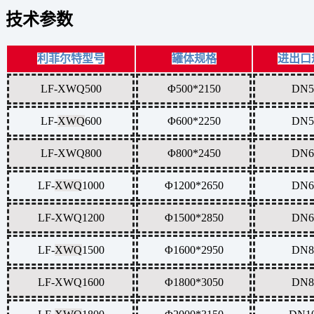
技术参数
利菲尔特型号
罐体规格
进出口
LF-XWQ500
Φ500*2150
DN5
LF-
XWQ
600
Φ600*2250
DN5
LF-
XWQ
800
Φ800*2450
DN6
LF-
XWQ
1000
Φ1200*2650
DN6
LF-
XWQ
1200
Φ1500*2850
DN6
LF-
XWQ
1500
Φ1600*2950
DN8
LF-
XWQ
1600
Φ1800*3050
DN8