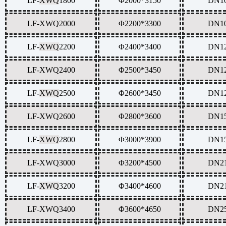
LF-
XWQ
1800
Φ2000*3150
DN1
LF-
XWQ
2000
Φ2200*3300
DN1
LF-
XWQ
2200
Φ2400*3400
DN1
LF-
XWQ
2400
Φ2500*3450
DN1
LF-
XWQ
2500
Φ2600*3450
DN1
LF-
XWQ
2600
Φ2800*3600
DN1
LF-
XWQ
2800
Φ3000*3900
DN1
LF-
XWQ
3000
Φ3200*4500
DN2
LF-
XWQ
3200
Φ3400*4600
DN2
LF-
XWQ
3400
Φ3600*4650
DN2