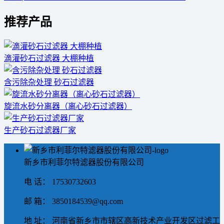
推荐产品
滴灌砂石过滤器 大棚种植
含污除杂处理 砂石过滤器
旋流水砂分离器（离心砂石过滤器）
生产砂石过滤器厂家
新乡市利菲尔特滤器股份有限公司
电 话： 17530732603
邮 箱： 3850184539@qq.com
地 址： 河南省新乡市市辖区高新技术产业开发区过滤工