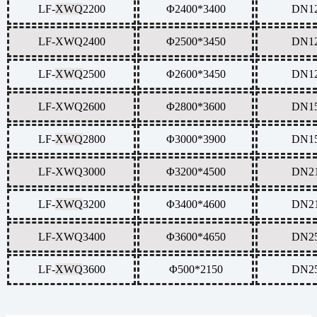
LF-
XWQ
2200
Φ2400*3400
DN1
LF-
XWQ
2400
Φ2500*3450
DN1
LF-
XWQ
2500
Φ2600*3450
DN1
LF-
XWQ
2600
Φ2800*3600
DN1
LF-
XWQ
2800
Φ3000*3900
DN1
LF-
XWQ
3000
Φ3200*4500
DN2
LF-
XWQ
3200
Φ3400*4600
DN2
LF-
XWQ
3400
Φ3600*4650
DN2
LF-
XWQ
3600
Φ500*2150
DN2