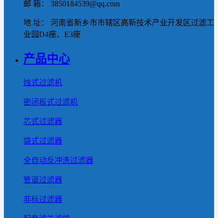
邮 箱： 3850184539@qq.com
地 址： 河南省新乡市市辖区高新技术产业开发区过滤工
业园D4座、E3座
产品中心
烛式过滤机
密闭板式过滤机
芯式过滤器
袋式过滤器
全自动反冲洗过滤器
管道过滤器
非标过滤器