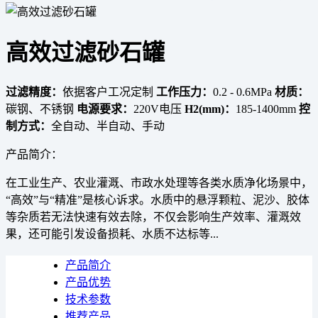
高效过滤砂石罐
过滤精度：
依据客户工况定制
工作压力：
0.2 - 0.6MPa
材质：
碳钢、不锈钢
电源要求：
220V电压
H2(mm)：
185-1400mm
控
制方式：
全自动、半自动、手动
产品简介：
在工业生产、农业灌溉、市政水处理等各类水质净化场景中，
“高效”与“精准”是核心诉求。水质中的悬浮颗粒、泥沙、胶体
等杂质若无法快速有效去除，不仅会影响生产效率、灌溉效
果，还可能引发设备损耗、水质不达标等...
产品简介
产品优势
技术参数
推荐产品