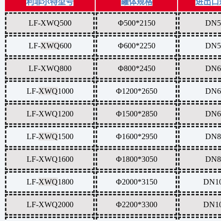
利菲尔特型号
罐体规格
进出口
LF-XWQ500
Φ500*2150
DN5
LF-
XWQ
600
Φ600*2250
DN5
LF-
XWQ
800
Φ800*2450
DN6
LF-
XWQ
1000
Φ1200*2650
DN6
LF-
XWQ
1200
Φ1500*2850
DN6
LF-
XWQ
1500
Φ1600*2950
DN8
LF-
XWQ
1600
Φ1800*3050
DN8
LF-
XWQ
1800
Φ2000*3150
DN1
LF-
XWQ
2000
Φ2200*3300
DN1