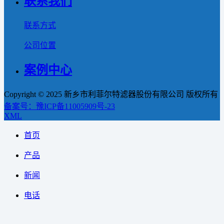
联系我们
联系方式
公司位置
案例中心
Copyright © 2025 新乡市利菲尔特滤器股份有限公司 版权所有
备案号：豫ICP备11005909号-23
XML
首页
产品
新闻
电话