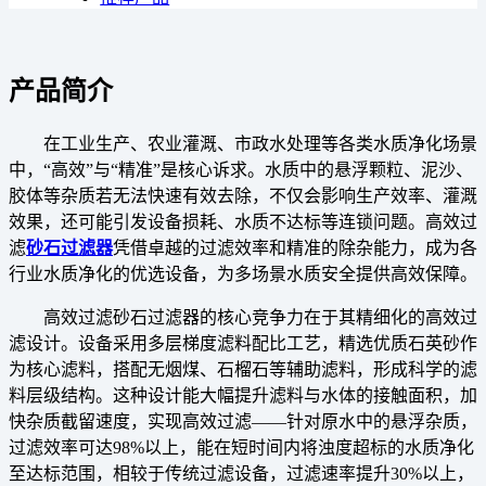
产品简介
在工业生产、农业灌溉、市政水处理等各类水质净化场景
中，“高效”与“精准”是核心诉求。水质中的悬浮颗粒、泥沙、
胶体等杂质若无法快速有效去除，不仅会影响生产效率、灌溉
效果，还可能引发设备损耗、水质不达标等连锁问题。高效过
滤
砂石过滤器
凭借卓越的过滤效率和精准的除杂能力，成为各
行业水质净化的优选设备，为多场景水质安全提供高效保障。
高效过滤砂石过滤器的核心竞争力在于其精细化的高效过
滤设计。设备采用多层梯度滤料配比工艺，精选优质石英砂作
为核心滤料，搭配无烟煤、石榴石等辅助滤料，形成科学的滤
料层级结构。这种设计能大幅提升滤料与水体的接触面积，加
快杂质截留速度，实现高效过滤——针对原水中的悬浮杂质，
过滤效率可达98%以上，能在短时间内将浊度超标的水质净化
至达标范围，相较于传统过滤设备，过滤速率提升30%以上，