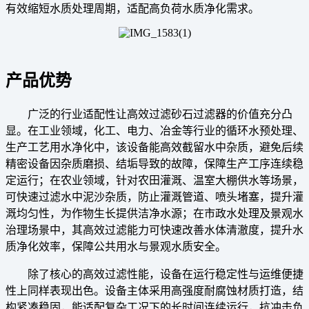
有效缩短水质处理周期，适配高负荷水质净化需求。
产品优势
广泛的行业适配性让高效过滤砂石过滤器的价值充分凸
显。在工业领域，化工、电力、冶金等行业的循环水预处理、
生产工艺用水净化中，该设备能高效截留水中杂质，避免后续
精密设备因杂质磨损、结垢导致的故障，保障生产工序连续稳
定运行；在农业领域，针对农田灌溉、温室大棚供水等场景，
可快速过滤水中泥沙杂质，防止灌溉管道、喷头堵塞，提升灌
溉均匀性，为作物生长提供洁净水源；在市政水处理及景观水
治理场景中，其高效过滤能力可快速改善水体清澈度，提升水
质净化效率，保障公共用水与景观水质安全。
除了核心的高效过滤性能，设备在运行稳定性与运维便捷
性上同样表现出色。设备主体采用高强度耐腐蚀材质打造，结
构紧凑稳固，能适配复杂工况下的长时间连续运行，抗冲击负