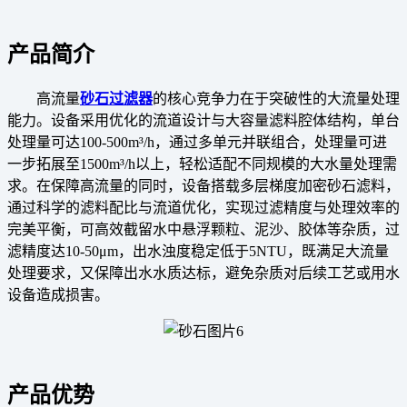
产品简介
高流量
砂石过滤器
的核心竞争力在于突破性的大流量处理
能力。设备采用优化的流道设计与大容量滤料腔体结构，单台
处理量可达100-500m³/h，通过多单元并联组合，处理量可进
一步拓展至1500m³/h以上，轻松适配不同规模的大水量处理需
求。在保障高流量的同时，设备搭载多层梯度加密砂石滤料，
通过科学的滤料配比与流道优化，实现过滤精度与处理效率的
完美平衡，可高效截留水中悬浮颗粒、泥沙、胶体等杂质，过
滤精度达10-50μm，出水浊度稳定低于5NTU，既满足大流量
处理要求，又保障出水水质达标，避免杂质对后续工艺或用水
设备造成损害。
产品优势