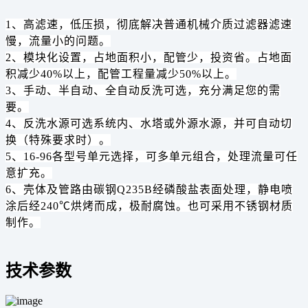
1、高滤速，低压损，彻底解决普通机械介质过滤器滤速
慢，流量小的问题。
2、模块化设置，占地面积小，配管少，投资省。占地面
积减少40%以上，配管工程量减少50%以上。
3、手动、半自动、全自动反洗可选，充分满足您的需
要。
4、反洗水源可选系统内、水塔或外源水源，并可自动切
换（特殊要求时）。
5、16-96各型号单元选择，可多单元组合，处理流量可任
意扩充。
6、壳体及管路由碳钢Q235B经磷酸盐表面处理，静电喷
涂后经240℃烘烤而成，极耐腐蚀。也可采用不锈钢材质
制作。
技术参数