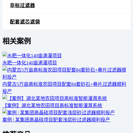
非标过滤器
配套滤芯滤袋
相关案例
水肥一体化140亩滴灌项目
内蒙古5万亩高标准农田项目配套84套砂石+叠片过滤器顺利
投产
【案例】湖北某地农田项目高标准智能灌溉系统
案例 | 某集团高晶硅项目配套浅层砂过滤器顺利投产