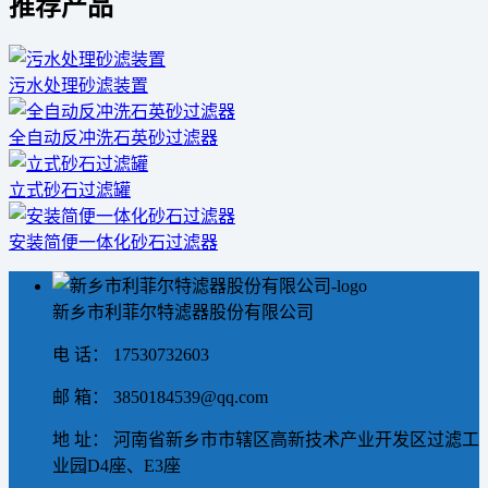
推荐产品
污水处理砂滤装置
全自动反冲洗石英砂过滤器
立式砂石过滤罐
安装简便一体化砂石过滤器
新乡市利菲尔特滤器股份有限公司
电 话： 17530732603
邮 箱： 3850184539@qq.com
地 址： 河南省新乡市市辖区高新技术产业开发区过滤工
业园D4座、E3座