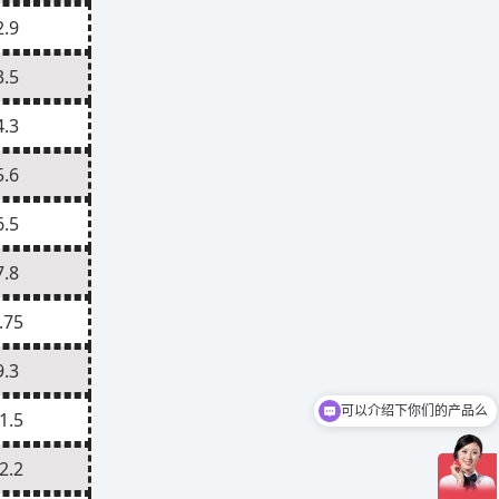
2.9
3.5
4.3
5.6
6.5
7.8
.75
9.3
可以介绍下你们的产品么
1.5
2.2