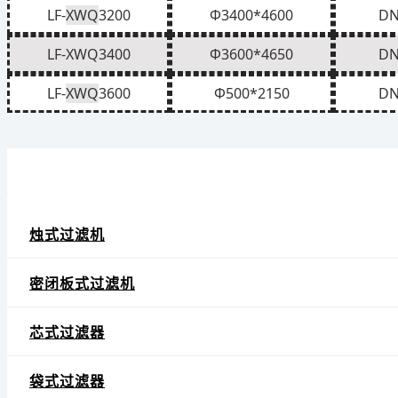
LF-
XWQ
3200
Φ3400*4600
DN
LF-
XWQ
3400
Φ3600*4650
DN
LF-
XWQ
3600
Φ500*2150
DN
烛式过滤机
密闭板式过滤机
芯式过滤器
袋式过滤器