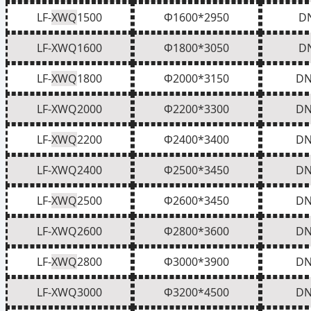
LF-
XWQ
1500
Φ1600*2950
D
LF-
XWQ
1600
Φ1800*3050
D
LF-
XWQ
1800
Φ2000*3150
DN
LF-
XWQ
2000
Φ2200*3300
DN
LF-
XWQ
2200
Φ2400*3400
DN
LF-
XWQ
2400
Φ2500*3450
DN
LF-
XWQ
2500
Φ2600*3450
DN
LF-
XWQ
2600
Φ2800*3600
DN
LF-
XWQ
2800
Φ3000*3900
DN
LF-
XWQ
3000
Φ3200*4500
DN