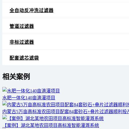
全自动反冲洗过滤器
管道过滤器
非标过滤器
配套滤芯滤袋
相关案例
水肥一体化140亩滴灌项目
内蒙古5万亩高标准农田项目配套84套砂石+叠片过滤器顺利投
【案例】湖北某地农田项目高标准智能灌溉系统