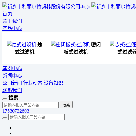
首页
关于我们
产品中心
烛
密闭
式过滤机
板式过滤机
式过滤
案例中心
新闻中心
公司新闻
行业动态
设备知识
联系我们
搜索
17530732603