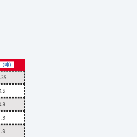
（吨）
.35
0.5
0.8
1.3
1.9