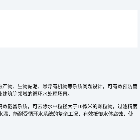
蚀产物、生物黏泥、悬浮有机物等杂质问题设计，可有效预防管
业建筑等领域的循环水处理场景。
效截留杂质，可去除水中粒径大于10微米的颗粒物，过滤精度
-80℃水温，能耐受循环水系统的复杂工况，有效抵御水体腐蚀，使