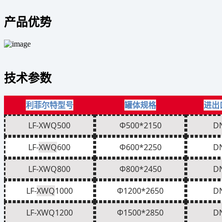
产品优势
技术参数
利菲尔特型号
罐体规格
进出
LF-XWQ500
Φ500*2150
D
LF-
XWQ
600
Φ600*2250
D
LF-
XWQ
800
Φ800*2450
D
LF-
XWQ
1000
Φ1200*2650
D
LF-
XWQ
1200
Φ1500*2850
D