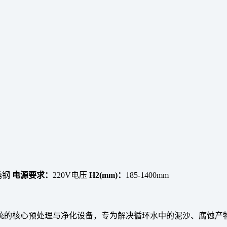
锈钢
电源要求：
220V电压
H2(mm)：
185-1400mm
统的核心预处理与净化设备，专为解决循环水中的泥沙、腐蚀产