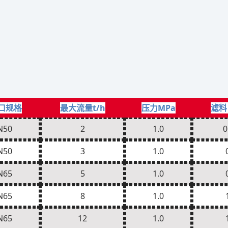
口规格
最大流量t/h
压力MPa
滤料
N50
2
1.0
0
N50
3
1.0
N65
5
1.0
N65
8
1.0
N65
12
1.0