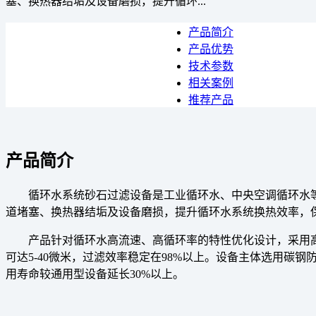
塞、换热器结垢及设备磨损，提升循环...
产品简介
产品优势
技术参数
相关案例
推荐产品
产品简介
循环水系统砂石过滤设备是工业循环水、中央空调循环水
道堵塞、换热器结垢及设备磨损，提升循环水系统换热效率，
产品针对循环水高流速、高循环率的特性优化设计，采用
可达5-40微米，过滤效率稳定在98%以上。设备主体选用碳钢防
用寿命较通用型设备延长30%以上。