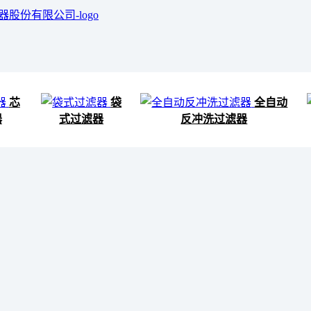
芯
袋
全自动
器
式过滤器
反冲洗过滤器