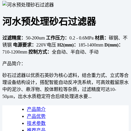
河水预处理砂石过滤器
过滤精度：
50-200um
工作压力：
0.2 - 0.6MPa
材质：
碳钢、不
锈钢
电源要求：
220V电压
H2(mm)：
185-1400mm
D(mm)：
710-1200mm
控制方式：
全自动、半自动、手动
产品简介：
砂石过滤器以优质石英砂为核心滤料，结合重力式、立式等合
理设备结构设计，搭配智能自动反冲洗系统，可高效截留原水
中的泥沙、悬浮物、胶体颗粒等杂质，过滤精度可达10-
50μm，出水水质稳定符合后续处理进水要...
产品简介
产品优势
技术参数
推荐产品