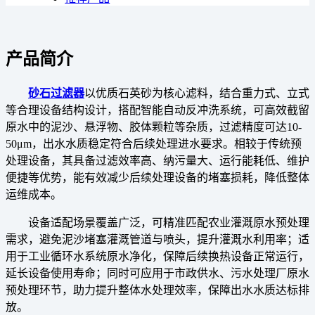
产品简介
砂石过滤器
以优质石英砂为核心滤料，结合重力式、立式
等合理设备结构设计，搭配智能自动反冲洗系统，可高效截留
原水中的泥沙、悬浮物、胶体颗粒等杂质，过滤精度可达10-
50μm，出水水质稳定符合后续处理进水要求。相较于传统预
处理设备，其具备过滤效率高、纳污量大、运行能耗低、维护
便捷等优势，能有效减少后续处理设备的堵塞损耗，降低整体
运维成本。
设备适配场景覆盖广泛，可精准匹配农业灌溉原水预处理
需求，避免泥沙堵塞灌溉管道与喷头，提升灌溉水利用率；适
用于工业循环水系统原水净化，保障后续换热设备正常运行，
延长设备使用寿命；同时可应用于市政供水、污水处理厂原水
预处理环节，助力提升整体水处理效率，保障出水水质达标排
放。