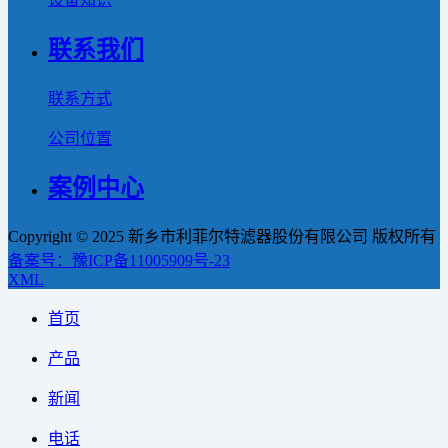
联系我们
联系方式
公司位置
案例中心
Copyright © 2025 新乡市利菲尔特滤器股份有限公司 版权所有
备案号：豫ICP备11005909号-23
XML
首页
产品
新闻
电话