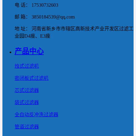
电 话： 17530732603
邮 箱： 3850184539@qq.com
地 址： 河南省新乡市市辖区高新技术产业开发区过滤工
业园D4座、E3座
产品中心
烛式过滤机
密闭板式过滤机
芯式过滤器
袋式过滤器
全自动反冲洗过滤器
管道过滤器