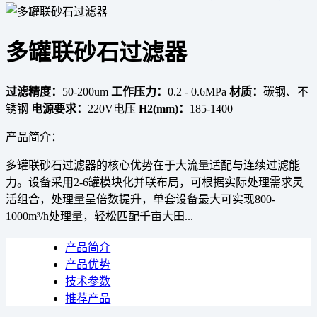
多罐联砂石过滤器
过滤精度：
50-200um
工作压力：
0.2 - 0.6MPa
材质：
碳钢、不
锈钢
电源要求：
220V电压
H2(mm)：
185-1400
产品简介：
多罐联砂石过滤器的核心优势在于大流量适配与连续过滤能
力。设备采用2-6罐模块化并联布局，可根据实际处理需求灵
活组合，处理量呈倍数提升，单套设备最大可实现800-
1000m³/h处理量，轻松匹配千亩大田...
产品简介
产品优势
技术参数
推荐产品