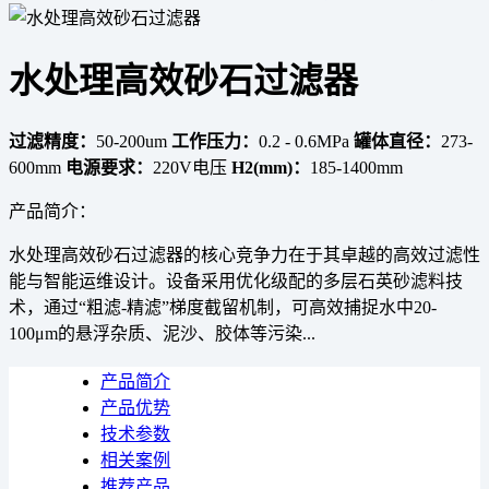
水处理高效砂石过滤器
过滤精度：
50-200um
工作压力：
0.2 - 0.6MPa
罐体直径：
273-
600mm
电源要求：
220V电压
H2(mm)：
185-1400mm
产品简介：
水处理高效砂石过滤器的核心竞争力在于其卓越的高效过滤性
能与智能运维设计。设备采用优化级配的多层石英砂滤料技
术，通过“粗滤-精滤”梯度截留机制，可高效捕捉水中20-
100μm的悬浮杂质、泥沙、胶体等污染...
产品简介
产品优势
技术参数
相关案例
推荐产品