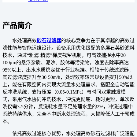
产品简介
水处理高效
砂石过滤器
的核心竞争力在于其卓越的高效过
滤性能与智能运维设计。设备采用优化级配的多层石英砂滤料
技术，通过“粗滤-精滤”梯度截留机制，可高效捕捉水中20-
100μm的悬浮杂质、泥沙、胶体等污染物，浊度去除率高达
95%以上，出水水质稳定优于行业标准。相较于传统过滤器，
其过滤速度提升至30-50m/h，处理效率较常规设备提升50%以
上，能在有限空间内实现大流量水处理需求。搭配全自动智能
反冲洗系统，支持压差（0.05-0.1MPa）与时间双重触发模
式，采用气水协同冲洗技术，冲洗更彻底、耗时更短，单次反
洗仅需3-5分钟，反洗耗水量不足处理水量的2%，冲洗过程中
系统持续供水，完全不中断水处理流程，大幅降低人工干预成
本。
依托高效过滤核心优势，水处理高效砂石过滤器广泛适配