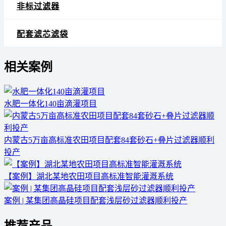
非标过滤器
配套滤芯滤袋
相关案例
水肥一体化140亩滴灌项目
内蒙古5万亩高标准农田项目配套84套砂石+叠片过滤器顺利
投产
【案例】湖北某地农田项目高标准智能灌溉系统
案例 | 某集团高晶硅项目配套浅层砂过滤器顺利投产