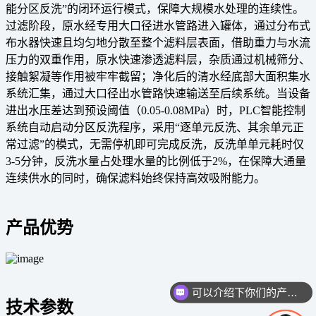
能分区反洗”的闭环运行模式，保障大规模水处理的连续性。
过滤阶段，原水经专用大口径进水管路进入罐体，通过分布式
布水器快速且均匀地分散至整个滤料层表面，借助重力与水流
压力的双重作用，原水快速渗透滤料层，杂质通过机械筛分、
接触絮凝等作用被牢牢截留；净化后的清水经底部大面积集水
系统汇集，通过大口径出水管路快速输送至后续系统。当设备
进出水压差达到预设阈值（0.05-0.08MPa）时，PLC智能控制
系统自动启动分区反洗程序，采用“逐单元反洗、其余单元正
常过滤”的模式，无需停机即可完成反洗，反洗单单元耗时仅
3-5分钟，反洗水量占处理水量的比例低于2%，在保障大通量
连续供水的同时，确保滤料始终保持高效吸附能力。
产品优势
可以介绍下你们的产品么
技术参数