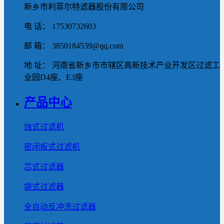
新乡市利菲尔特滤器股份有限公司
电 话： 17530732603
邮 箱： 3850184539@qq.com
地 址： 河南省新乡市市辖区高新技术产业开发区过滤工
业园D4座、E3座
产品中心
烛式过滤机
密闭板式过滤机
芯式过滤器
袋式过滤器
全自动反冲洗过滤器