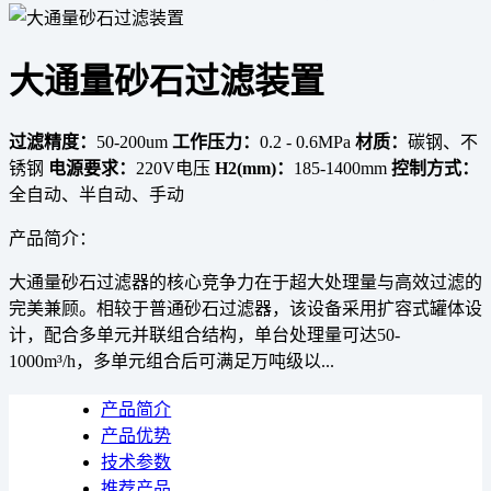
大通量砂石过滤装置
过滤精度：
50-200um
工作压力：
0.2 - 0.6MPa
材质：
碳钢、不
锈钢
电源要求：
220V电压
H2(mm)：
185-1400mm
控制方式：
全自动、半自动、手动
产品简介：
大通量砂石过滤器的核心竞争力在于超大处理量与高效过滤的
完美兼顾。相较于普通砂石过滤器，该设备采用扩容式罐体设
计，配合多单元并联组合结构，单台处理量可达50-
1000m³/h，多单元组合后可满足万吨级以...
产品简介
产品优势
技术参数
推荐产品