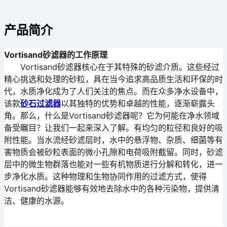
产品简介
Vortisand砂滤器的工作原理
Vortisand砂滤器核心在于其特殊的砂滤介质。这些经过
精心挑选和处理的砂粒，具在当今追求高品质生活和环保的时
代，水质净化成为了人们关注的焦点。而在众多净水设备中，
该款
砂石过滤器
以其独特的优势和卓越的性能，逐渐崭露头
角。那么，什么是Vortisand砂滤器呢？它为何能在净水领域
备受瞩目？让我们一起来深入了解。有均匀的粒径和良好的吸
附性能。当水流经砂滤层时，水中的悬浮物、杂质、细菌等有
害物质会被砂粒表面的微小孔隙和电荷吸附截留。同时，砂滤
层中的微生物群落也能对一些有机物质进行分解和转化，进一
步净化水质。这种物理和生物协同作用的过滤方式，使得
Vortisand砂滤器能够有效地去除水中的各种污染物，提供清
洁、健康的水源。