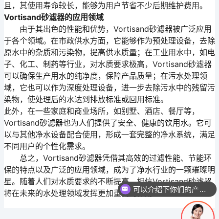
且，其使用寿命较长，能够为用户节省不少后期维护费用。
Vortisand砂滤器的应用领域
由于其出色的性能和优势，Vortisand砂滤器被广泛应用
于各个领域。在市政供水方面，它能够作为预处理设备，去除
原水中的杂质和污染物，提高供水质量；在工业用水中，如电
子、化工、制药等行业，对水质要求极高，Vortisand砂滤器
可以确保生产用水的纯净度，保障产品质量；在污水处理领
域，它也可以作为深度处理设备，进一步去除污水中的残留污
染物，使处理后的水达到排放标准或回用标准。
此外，在一些家庭和商业场所，如别墅、酒店、餐厅等，
Vortisand砂滤器也为人们提供了安全、健康的饮用水。它可
以与其他净水设备配合使用，形成一套完整的净水系统，满足
不同用户的个性化需求。
总之，Vortisand砂滤器凭借其高效的过滤性能、节能环
保的特点以及广泛的应用领域，成为了净水行业的一颗璀璨明
星。随着人们对水质要求的不断提高，相信Vortisand砂滤器
可以介绍下你们的产品么
将在未来的水处理领域发挥更加重要的作用