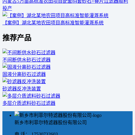
内蒙古5万亩高标准农田项目配套84套砂石+叠片过滤器顺利
投产
【案例】湖北某地农田项目高标准智能灌溉系统
推荐产品
不间断供水砂石过滤器
固液分离砂石过滤器
砂滤器反冲洗装置
多层介质滤料砂石过滤器
新乡市利菲尔特滤器股份有限公司
电 话： 17530732603