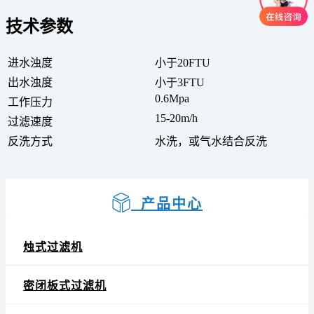
技术参数
进水浊度
小于20FTU
出水浊度
小于3FTU
0.6Mpa
工作压力
15-20m/h
过滤速度
反洗方式
水洗，或气水结合反洗
产品中心
烛式过滤机
密闭板式过滤机