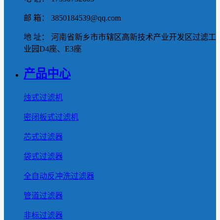
邮 箱： 3850184539@qq.com
地 址： 河南省新乡市市辖区高新技术产业开发区过滤工
业园D4座、E3座
产品中心
烛式过滤机
密闭板式过滤机
芯式过滤器
袋式过滤器
全自动反冲洗过滤器
管道过滤器
非标过滤器