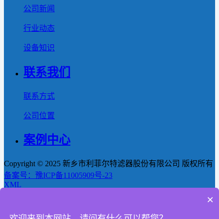
公司新闻
行业动态
设备知识
联系我们
联系方式
公司位置
案例中心
Copyright © 2025 新乡市利菲尔特滤器股份有限公司 版权所有
备案号：豫ICP备11005909号-23
XML
×
首页
欢迎来到本网站，请问有什么可以帮您？