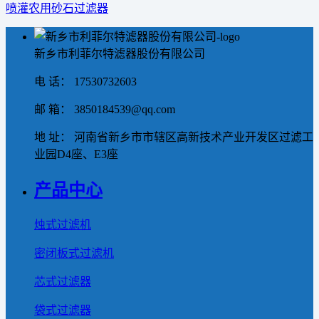
喷灌农用砂石过滤器
新乡市利菲尔特滤器股份有限公司
电 话： 17530732603
邮 箱： 3850184539@qq.com
地 址： 河南省新乡市市辖区高新技术产业开发区过滤工
业园D4座、E3座
产品中心
烛式过滤机
密闭板式过滤机
芯式过滤器
袋式过滤器