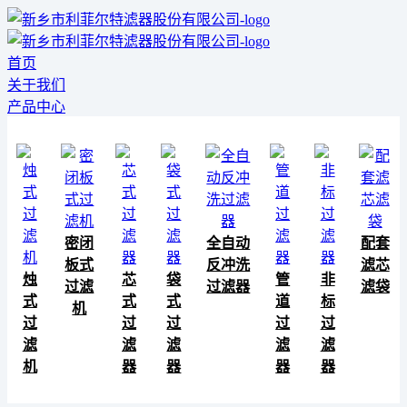
首页
关于我们
产品中心
密闭
全自动
配套
板式
反冲洗
滤芯
烛
芯
袋
管
非
过滤
过滤器
滤袋
式
式
式
道
标
机
过
过
过
过
过
滤
滤
滤
滤
滤
机
器
器
器
器