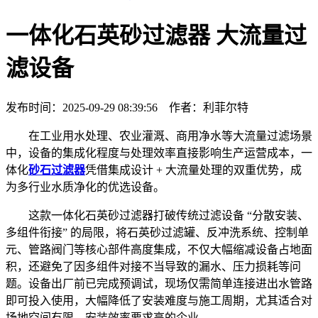
一体化石英砂过滤器 大流量过
滤设备
发布时间：2025-09-29 08:39:56 作者：利菲尔特
在工业用水处理、农业灌溉、商用净水等大流量过滤场景
中，设备的集成化程度与处理效率直接影响生产运营成本，一
体化
砂石过滤器
凭借集成设计 + 大流量处理的双重优势，成
为多行业水质净化的优选设备。
这款一体化石英砂过滤器打破传统过滤设备 “分散安装、
多组件衔接” 的局限，将石英砂过滤罐、反冲洗系统、控制单
元、管路阀门等核心部件高度集成，不仅大幅缩减设备占地面
积，还避免了因多组件对接不当导致的漏水、压力损耗等问
题。设备出厂前已完成预调试，现场仅需简单连接进出水管路
即可投入使用，大幅降低了安装难度与施工周期，尤其适合对
场地空间有限、安装效率要求高的企业。