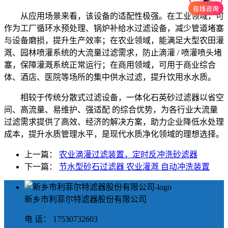
从应用场景来看，该设备的适配性极强。在工业领域，可
作为工厂循环水预处理、锅炉补给水过滤设备，减少管道堵塞
与设备磨损，提升生产效率；在农业领域，能满足大型农田灌
溉、园林喷灌系统的大流量过滤需求，防止滴灌 / 喷灌喷头堵
塞，保障灌溉系统正常运行；在商用领域，可用于商业综合
体、酒店、医院等场所的集中供水过滤，提升饮用水水质。
相较于传统分散式过滤设备，一体化石英砂过滤器以省空
间、高流量、易维护、强适配 的综合优势，为各行业大流量
过滤需求提供了高效、经济的解决方案，助力企业降低水处理
成本，提升水质管理水平，是现代水质净化领域的理想选择。
上一篇：
农业滴灌过滤装置，定时反冲洗砂滤器
下一篇：
节水型砂石过滤器 农业灌溉 自动冲洗装置
新乡市利菲尔特滤器股份有限公司
电 话： 17530732603