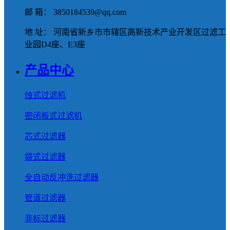
邮 箱： 3850184539@qq.com
地 址： 河南省新乡市市辖区高新技术产业开发区过滤工
业园D4座、E3座
产品中心
烛式过滤机
密闭板式过滤机
芯式过滤器
袋式过滤器
全自动反冲洗过滤器
管道过滤器
非标过滤器