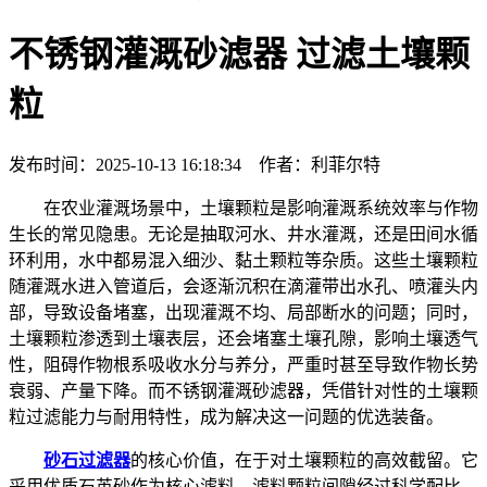
不锈钢灌溉砂滤器 过滤土壤颗
粒
发布时间：2025-10-13 16:18:34 作者：利菲尔特
在农业灌溉场景中，土壤颗粒是影响灌溉系统效率与作物
生长的常见隐患。无论是抽取河水、井水灌溉，还是田间水循
环利用，水中都易混入细沙、黏土颗粒等杂质。这些土壤颗粒
随灌溉水进入管道后，会逐渐沉积在滴灌带出水孔、喷灌头内
部，导致设备堵塞，出现灌溉不均、局部断水的问题；同时，
土壤颗粒渗透到土壤表层，还会堵塞土壤孔隙，影响土壤透气
性，阻碍作物根系吸收水分与养分，严重时甚至导致作物长势
衰弱、产量下降。而不锈钢灌溉砂滤器，凭借针对性的土壤颗
粒过滤能力与耐用特性，成为解决这一问题的优选装备。
砂石过滤器
的核心价值，在于对土壤颗粒的高效截留。它
采用优质石英砂作为核心滤料，滤料颗粒间隙经过科学配比，