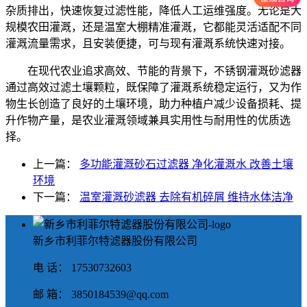
杂质排出，快速恢复过滤性能，降低人工运维强度。无论是大
规模农田灌溉，还是温室大棚精准灌溉，它都能灵活适配不同
灌溉流量需求，且安装便捷，可与现有灌溉系统快速对接。
在现代农业追求高效、节能的背景下，不锈钢灌溉砂滤器
通过高效过滤土壤颗粒，既保障了灌溉系统稳定运行，又为作
物生长创造了良好的土壤环境，助力种植户减少设备损耗、提
升作物产量，是农业灌溉领域兼具实用性与耐用性的优质选
择。
上一篇：
多功能灌溉砂石过滤器 净化灌溉水 改善土壤
环境
下一篇：
温室灌溉砂滤器 去除有机碎屑 维持水体洁净
新乡市利菲尔特滤器股份有限公司
电 话： 17530732603
邮 箱： 3850184539@qq.com