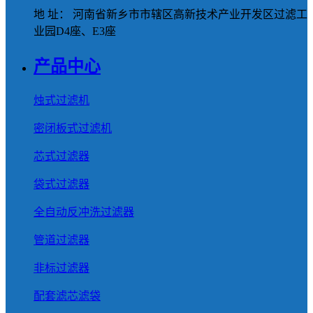
地 址： 河南省新乡市市辖区高新技术产业开发区过滤工
业园D4座、E3座
产品中心
烛式过滤机
密闭板式过滤机
芯式过滤器
袋式过滤器
全自动反冲洗过滤器
管道过滤器
非标过滤器
配套滤芯滤袋