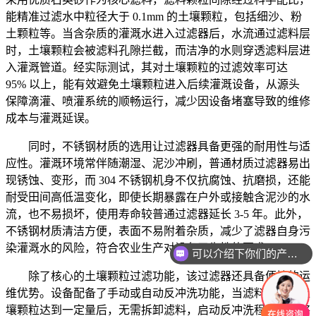
能精准过滤水中粒径大于 0.1mm 的土壤颗粒，包括细沙、粉
土颗粒等。当含杂质的灌溉水进入过滤器后，水流通过滤料层
时，土壤颗粒会被滤料孔隙拦截，而洁净的水则穿透滤料层进
入灌溉管道。经实际测试，其对土壤颗粒的过滤效率可达
95% 以上，能有效避免土壤颗粒进入后续灌溉设备，从源头
保障滴灌、喷灌系统的顺畅运行，减少因设备堵塞导致的维修
成本与灌溉延误。
同时，不锈钢材质的选用让过滤器具备更强的耐用性与适
应性。灌溉环境常伴随潮湿、泥沙冲刷，普通材质过滤器易出
现锈蚀、变形，而 304 不锈钢机身不仅抗腐蚀、抗磨损，还能
耐受田间高低温变化，即使长期暴露在户外或接触含泥沙的水
流，也不易损坏，使用寿命较普通过滤器延长 3-5 年。此外，
不锈钢材质清洁方便，表面不易附着杂质，减少了滤器自身污
染灌溉水的风险，符合农业生产对设备卫生性的要求。
可以介绍下你们的产品么
除了核心的土壤颗粒过滤功能，该过滤器还具备便捷的运
维优势。设备配备了手动或自动反冲洗功能，当滤料吸附的土
壤颗粒达到一定量后，无需拆卸滤料，启动反冲洗程序即可将