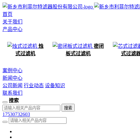
首页
关于我们
产品中心
烛
密闭
式过滤机
板式过滤机
式过滤
案例中心
新闻中心
公司新闻
行业动态
设备知识
联系我们
搜索
17530732603