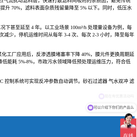
成强烈气流扰动滤料层，快速打散滤料间吸附的杂质团，避免传统
备提升 70%，滤料表面杂质残留量降至 5% 以下。同时，低压水
甚至延至 4 年。以工业场景 100m³/h 处理量设备为例，每
次减少，停机运维时间从每年 3-4 次、每次 2-3 小时，降至每年
某化工厂应用后，反渗透膜堵塞率下降 40%，膜元件更换周期延
低能耗 5%-8%，市政污水领域降低预处理运维压力，符合低
PLC 控制系统可实现反冲参数自动调节。砂石过滤器 气水双冲 滤
可以介绍下你们的产品么