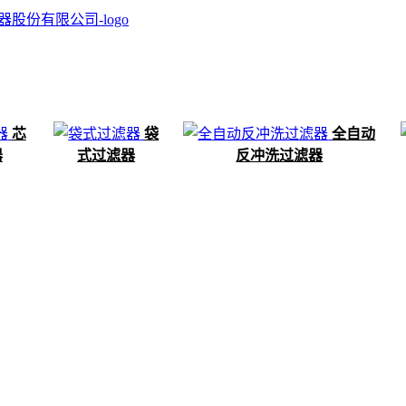
芯
袋
全自动
器
式过滤器
反冲洗过滤器