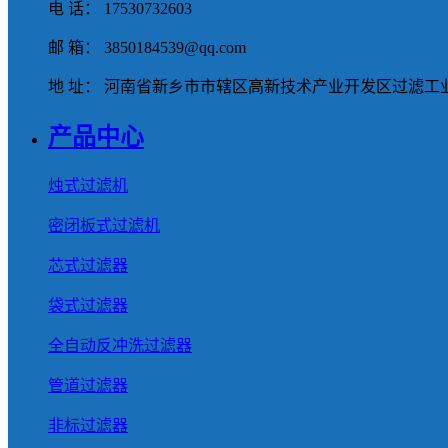
电 话： 17530732603
邮 箱： 3850184539@qq.com
地 址： 河南省新乡市市辖区高新技术产业开发区过滤工业
产品中心
烛式过滤机
密闭板式过滤机
芯式过滤器
袋式过滤器
全自动反冲洗过滤器
管道过滤器
非标过滤器