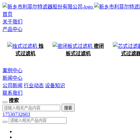
首页
关于我们
产品中心
烛
密闭
式过滤机
板式过滤机
式过滤
案例中心
新闻中心
公司新闻
行业动态
设备知识
联系我们
搜索
17530732603