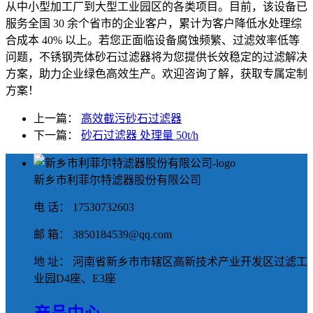
从中小型加工厂到大型工业园区的各类项目。目前，该设备已
服务全国 30 余个省市的企业客户，累计为客户降低水处理综
合成本 40% 以上。若您正面临设备腐蚀频繁、过滤效率低等
问题，不锈钢壳体砂石过滤器将为您提供长效稳定的过滤解决
方案，助力企业绿色高效生产。欢迎咨询了解，获取专属定制
方案！
上一篇：
高效截污砂石过滤器
下一篇：
砂石过滤器 处理量 50t/h
新乡市利菲尔特滤器股份有限公司
电 话： 17530732603
邮 箱： 3850184539@qq.com
地 址： 河南省新乡市市辖区高新技术产业开发区过滤工
业园D4座、E3座