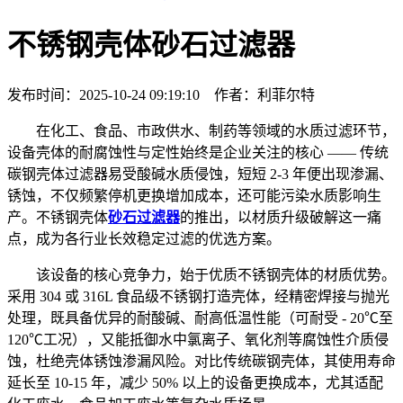
不锈钢壳体砂石过滤器
发布时间：2025-10-24 09:19:10 作者：利菲尔特
在化工、食品、市政供水、制药等领域的水质过滤环节，
设备壳体的耐腐蚀性与定性始终是企业关注的核心 —— 传统
碳钢壳体过滤器易受酸碱水质侵蚀，短短 2-3 年便出现渗漏、
锈蚀，不仅频繁停机更换增加成本，还可能污染水质影响生
产。不锈钢壳体
砂石过滤器
的推出，以材质升级破解这一痛
点，成为各行业长效稳定过滤的优选方案。
该设备的核心竞争力，始于优质不锈钢壳体的材质优势。
采用 304 或 316L 食品级不锈钢打造壳体，经精密焊接与抛光
处理，既具备优异的耐酸碱、耐高低温性能（可耐受 - 20℃至
120℃工况），又能抵御水中氯离子、氧化剂等腐蚀性介质侵
蚀，杜绝壳体锈蚀渗漏风险。对比传统碳钢壳体，其使用寿命
延长至 10-15 年，减少 50% 以上的设备更换成本，尤其适配