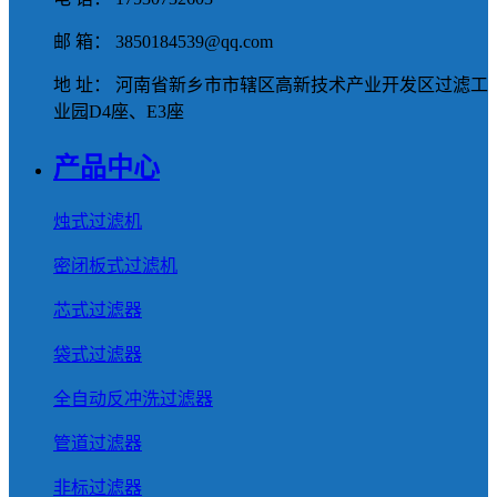
邮 箱： 3850184539@qq.com
地 址： 河南省新乡市市辖区高新技术产业开发区过滤工
业园D4座、E3座
产品中心
烛式过滤机
密闭板式过滤机
芯式过滤器
袋式过滤器
全自动反冲洗过滤器
管道过滤器
非标过滤器