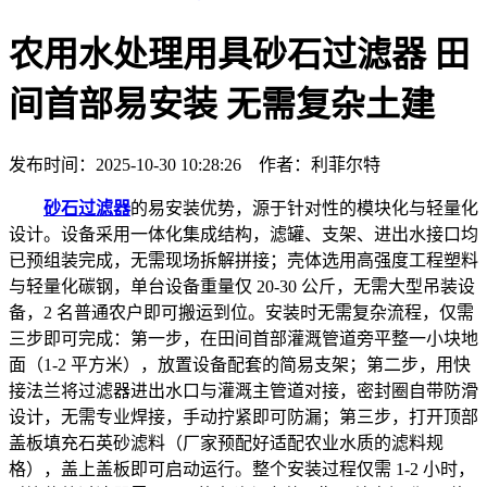
农用水处理用具砂石过滤器 田
间首部易安装 无需复杂土建
发布时间：2025-10-30 10:28:26 作者：利菲尔特
砂石过滤器
的易安装优势，源于针对性的模块化与轻量化
设计。设备采用一体化集成结构，滤罐、支架、进出水接口均
已预组装完成，无需现场拆解拼接；壳体选用高强度工程塑料
与轻量化碳钢，单台设备重量仅 20-30 公斤，无需大型吊装设
备，2 名普通农户即可搬运到位。安装时无需复杂流程，仅需
三步即可完成：第一步，在田间首部灌溉管道旁平整一小块地
面（1-2 平方米），放置设备配套的简易支架；第二步，用快
接法兰将过滤器进出水口与灌溉主管道对接，密封圈自带防滑
设计，无需专业焊接，手动拧紧即可防漏；第三步，打开顶部
盖板填充石英砂滤料（厂家预配好适配农业水质的滤料规
格），盖上盖板即可启动运行。整个安装过程仅需 1-2 小时，