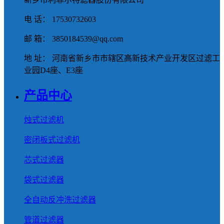
电 话： 17530732603
邮 箱： 3850184539@qq.com
地 址： 河南省新乡市市辖区高新技术产业开发区过滤工
业园D4座、E3座
产品中心
烛式过滤机
密闭板式过滤机
芯式过滤器
袋式过滤器
全自动反冲洗过滤器
管道过滤器