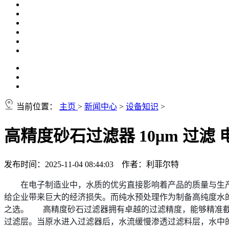
当前位置：
主页
>
新闻中心
>
设备知识
>
高精度砂石过滤器 10μm 过滤
发布时间：2025-11-04 08:44:03 作者：利菲尔特
在电子制造业中，水质的优劣直接影响着产品的质量与生
给企业带来巨大的经济损失。而纯水预处理作为制备高纯度水
之选。 高精度砂石过滤器拥有卓越的过滤精度，能够精准截
过滤层。当原水进入过滤器后，水流缓慢渗透过滤料层，水中