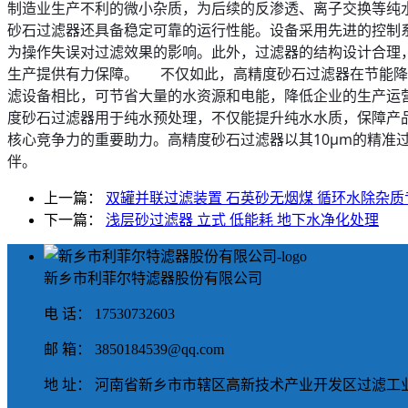
制造业生产不利的微小杂质，为后续的反渗透、离子交换等纯
砂石过滤器还具备稳定可靠的运行性能。设备采用先进的控制
为操作失误对过滤效果的影响。此外，过滤器的结构设计合理
生产提供有力保障。 不仅如此，高精度砂石过滤器在节能降
滤设备相比，可节省大量的水资源和电能，降低企业的生产运
度砂石过滤器用于纯水预处理，不仅能提升纯水水质，保障产
核心竞争力的重要助力。高精度砂石过滤器以其10μm的精
伴。
上一篇：
双罐并联过滤装置 石英砂无烟煤 循环水除杂质
下一篇：
浅层砂过滤器 立式 低能耗 地下水净化处理
新乡市利菲尔特滤器股份有限公司
电 话： 17530732603
邮 箱： 3850184539@qq.com
地 址： 河南省新乡市市辖区高新技术产业开发区过滤工业