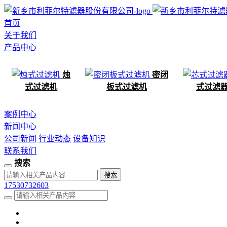
首页
关于我们
产品中心
烛
密闭
式过滤机
板式过滤机
式过滤
案例中心
新闻中心
公司新闻
行业动态
设备知识
联系我们
搜索
17530732603