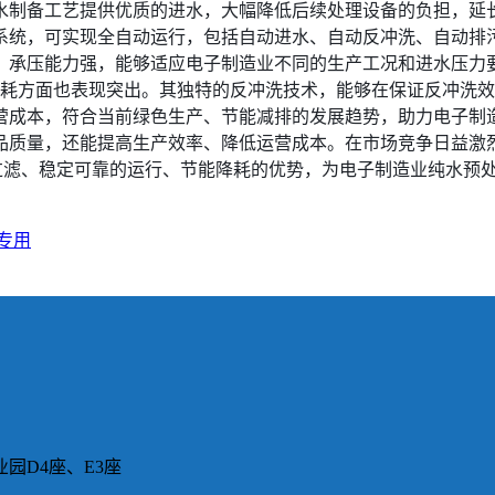
水制备工艺提供优质的进水，大幅降低后续处理设备的负担，延
系统，可实现全自动运行，包括自动进水、自动反冲洗、自动排
，承压能力强，能够适应电子制造业不同的生产工况和进水压力
耗方面也表现突出。其独特的反冲洗技术，能够在保证反冲洗效
营成本，符合当前绿色生产、节能减排的发展趋势，助力电子制
品质量，还能提高生产效率、降低运营成本。在市场竞争日益激
准过滤、稳定可靠的运行、节能降耗的优势，为电子制造业纯水预
专用
园D4座、E3座