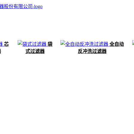
芯
袋
全自动
器
式过滤器
反冲洗过滤器