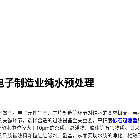
 电子制造业纯水预处理
产效率。电子元件生产、芯片制造等环节对纯水的要求极高，若
的关键环节，选择合适的过滤设备至关重要，高精度
砂石过滤器
留水中粒径大于10μm的杂质、悬浮物、胶体等有害物质。其
的杂质被滤料颗粒层层吸附、截留，从而实现水质的净化。相较于