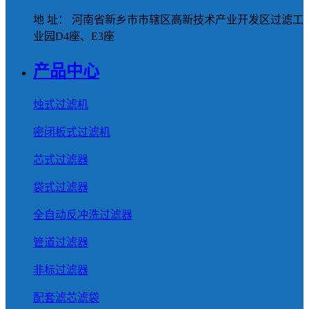
地 址： 河南省新乡市市辖区高新技术产业开发区过滤工
业园D4座、E3座
产品中心
烛式过滤机
密闭板式过滤机
芯式过滤器
袋式过滤器
全自动反冲洗过滤器
管道过滤器
非标过滤器
配套滤芯滤袋