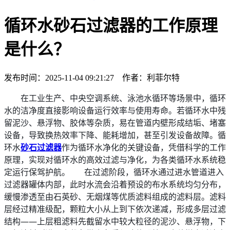
循环水砂石过滤器的工作原理
是什么？
发布时间：2025-11-04 09:21:27 作者：利菲尔特
在工业生产、中央空调系统、泳池水循环等场景中，循环
水的洁净度直接影响设备运行效率与使用寿命。若循环水中残
留泥沙、悬浮物、胶体等杂质，易在管道内壁形成结垢、堵塞
设备，导致换热效率下降、能耗增加，甚至引发设备故障。循
环水
砂石过滤器
作为循环水净化的关键设备，凭借科学的工作
原理，实现对循环水的高效过滤与净化，为各类循环水系统稳
定运行保驾护航。 在过滤阶段，循环水通过进水管道进入
过滤器罐体内部，此时水流会沿着预设的布水系统均匀分布，
缓慢渗透至由石英砂、无烟煤等优质滤料组成的滤料层。滤料
层经过精准级配，颗粒大小从上到下依次递减，形成多层过滤
结构——上层粗滤料先截留水中较大粒径的泥沙、悬浮物，下