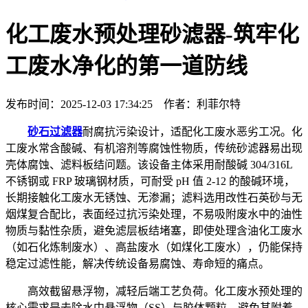
化工废水预处理砂滤器-筑牢化
工废水净化的第一道防线
发布时间：2025-12-03 17:34:25 作者：利菲尔特
砂石过滤器
耐腐抗污染设计，适配化工废水恶劣工况。化
工废水常含酸碱、有机溶剂等腐蚀性物质，传统砂滤器易出现
壳体腐蚀、滤料板结问题。该设备主体采用耐酸碱 304/316L
不锈钢或 FRP 玻璃钢材质，可耐受 pH 值 2-12 的酸碱环境，
长期接触化工废水无锈蚀、无渗漏；滤料选用改性石英砂与无
烟煤复合配比，表面经过抗污染处理，不易吸附废水中的油性
物质与黏性杂质，避免滤层板结堵塞，即使处理含油化工废水
（如石化炼制废水）、高盐废水（如煤化工废水），仍能保持
稳定过滤性能，解决传统设备易腐蚀、寿命短的痛点。
高效截留悬浮物，减轻后端工艺负荷。化工废水预处理的
核心需求是去除水中悬浮物（SS）与胶体颗粒，避免其附着