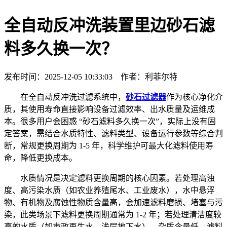
全自动反冲洗装置里边砂石滤
料多久换一次？
发布时间：2025-12-05 10:33:03 作者：利菲尔特
在全自动反冲洗过滤系统中，
砂石过滤器
作为核心净化介
质，其使用寿命直接影响设备过滤效率、出水质量及运维成
本。很多用户会困惑 “砂石滤料多久换一次”，实际上没有固
定答案，需结合水质特性、滤料类型、设备运行参数等综合判
断，常规更换周期为 1-5 年，科学维护可最大化滤料使用寿
命，降低更换成本。
水质情况是决定滤料更换周期的核心因素。若处理高浊
度、高污染水质（如农业养殖尾水、工业废水），水中悬浮
物、有机物及腐蚀性物质含量高，会加速滤料磨损、堵塞与污
染，此类场景下滤料更换周期通常为 1-2 年；若处理清洁度较
高的水质（如市政再生水、浅层地下水），杂质含量低，滤料