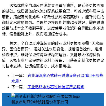
选择优质全自动反冲洗装置与适配滤料，是延长更换周期
的基础。优质设备的水流分配系统更合理，可减少滤料层冲击
磨损；搭配定制化滤料（如改性抗污染石英砂），能针对性抵
御特定水质的侵蚀。合理的更换周期并非越长越好，需在过滤
效果与成本之间找到平衡，过度使用老化滤料会导致出水不达
标、设备能耗上升，反而增加综合成本。
总之，全自动反冲洗装置的砂石滤料更换周期需 “因水而
异、因设备而异”，通过关注水质变化、规范设备操作、定期
检查维护，既能保证过滤系统稳定运行，又能最大化滤料价
值。选择专业厂家提供的滤料与设备，可获得定制化更换建议
与技术支持，让运维更省心、成本更可控。
上一篇：
农业灌溉离心式砂石过滤设备可以适用于哪些
水质？
下一篇：
工业循环水砂石过滤装置产品说明
新乡市利菲尔特滤器股份有限公司