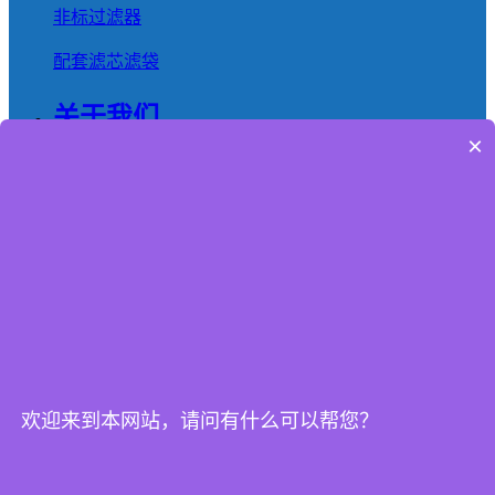
非标过滤器
配套滤芯滤袋
关于我们
×
公司简介
企业使命
企业实力
见证精彩
新闻中心
公司新闻
欢迎来到本网站，请问有什么可以帮您？
行业动态