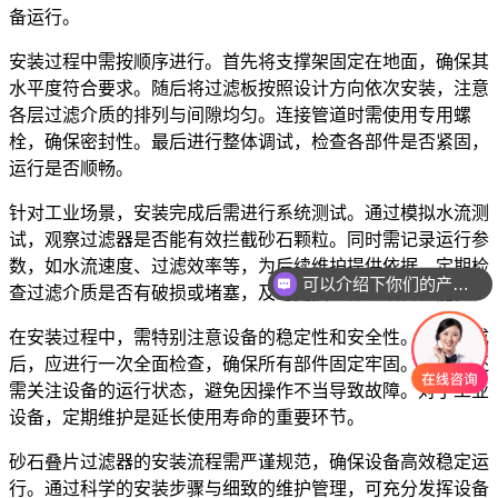
备运行。
安装过程中需按顺序进行。首先将支撑架固定在地面，确保其
水平度符合要求。随后将过滤板按照设计方向依次安装，注意
各层过滤介质的排列与间隙均匀。连接管道时需使用专用螺
栓，确保密封性。最后进行整体调试，检查各部件是否紧固，
运行是否顺畅。
针对工业场景，安装完成后需进行系统测试。通过模拟水流测
试，观察过滤器是否能有效拦截砂石颗粒。同时需记录运行参
数，如水流速度、过滤效率等，为后续维护提供依据。定期检
可以介绍下你们的产品么
查过滤介质是否有破损或堵塞，及时更换以保证设备性能。
在安装过程中，需特别注意设备的稳定性和安全性。安装完成
后，应进行一次全面检查，确保所有部件固定牢固。此外，还
需关注设备的运行状态，避免因操作不当导致故障。对于工业
设备，定期维护是延长使用寿命的重要环节。
砂石叠片过滤器的安装流程需严谨规范，确保设备高效稳定运
行。通过科学的安装步骤与细致的维护管理，可充分发挥设备